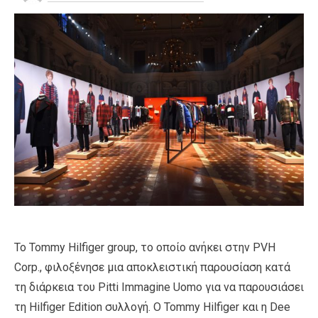
Το Tommy Hilfiger group, το οποίο ανήκει στην PVH
Corp., φιλοξένησε μια αποκλειστική παρουσίαση κατά
τη διάρκεια του Pitti Immagine Uomo για να παρουσιάσει
τη Hilfiger Edition συλλογή. Ο Tommy Hilfiger και η Dee