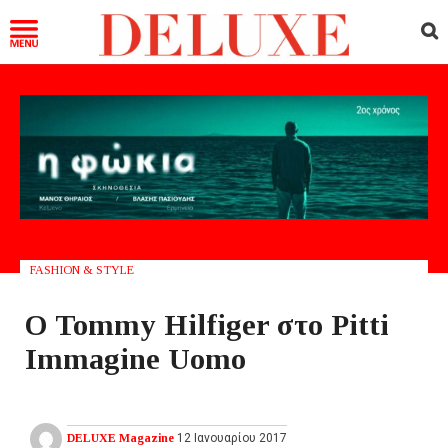
FASHION & STYLE
Ο Tommy Hilfiger στο Pitti
Immagine Uomo
DELUXE Magazine
12 Ιανουαρίου 2017