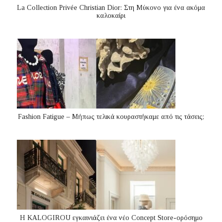
La Collection Privée Christian Dior: Στη Μύκονο για ένα ακόμα
καλοκαίρι
Fashion Fatigue – Μήπως τελικά κουραστήκαμε από τις τάσεις;
Η KALOGIROU εγκαινιάζει ένα νέο Concept Store-ορόσημο