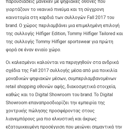
παρουσιάσεις μανεκέν με ψηφιακές οθόνες που
γιορτάζουν το νεανικό πνεύμα και τη σύγχρονη
καινοτομία στη καρδιά των συλλογών Fall 2017 του
brand. Ο χώρος περιλαμβάνει μια επιμελημένη επιλογή
της συλλογής Hilfiger Edition, Tommy Hilfiger Tailored και
της συλλογής Tommy Hilfiger sportswear για πρώτη
φορά σε έναν ενιαίο χώρο.
Οι καλεσμένοι καλούνται να περιηγηθούν στα ανδρικά
σχέδια της Fall 2017 συλλογής μέσα από μια ποικιλία
μοναδικών ψηφιακών μέσων, συμπεριλαμβανομένων
retail shopping οθονών αφής, διακοσμητικά στοιχεία,
καθώς και το Digital Showroom του brand. Το Digital
Showroom επαναπροσδιορίζει την εμπειρία της
χοντρικής πώλησης προσφέροντας στους
λιανεμπόρους μια πιο ελκυστική και άκρως
εξατομικευμένη προσέγγιση που μειώνει σημαντικά την