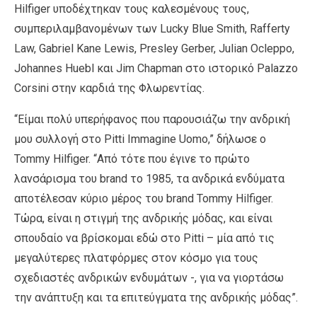
Hilfiger υποδέχτηκαν τους καλεσμένους τους,
συμπεριλαμβανομένων των Lucky Blue Smith, Rafferty
Law, Gabriel Kane Lewis, Presley Gerber, Julian Ocleppo,
Johannes Huebl και Jim Chapman στο ιστορικό Palazzo
Corsini στην καρδιά της Φλωρεντίας.
“Είμαι πολύ υπερήφανος που παρουσιάζω την ανδρική
μου συλλογή στο Pitti Immagine Uomo,” δήλωσε ο
Tommy Hilfiger. “Από τότε που έγινε το πρώτο
λανσάρισμα του brand το 1985, τα ανδρικά ενδύματα
αποτέλεσαν κύριο μέρος του brand Tommy Hilfiger.
Τώρα, είναι η στιγμή της ανδρικής μόδας, και είναι
σπουδαίο να βρίσκομαι εδώ στο Pitti – μία από τις
μεγαλύτερες πλατφόρμες στον κόσμο για τους
σχεδιαστές ανδρικών ενδυμάτων -, για να γιορτάσω
την ανάπτυξη και τα επιτεύγματα της ανδρικής μόδας”.