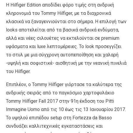
Η Hilfiger Edition αποδίδει φόρο τιμής στη ανδρική
κληρονομιά του Tommy Hilfiger, με τα διαχρονικά
κλασικά να ξαναγεννιούνται στο σήμερα. Η επιλογή των
looks αποτελείται από τα βασικά ανδρικά ενδύματα,
αλλά και νέες σιλουέτες να εκτελούνται σε premium
υφάσματα και luxe λεπτομέρειες. Το look προσεγγίζει
το στυλ με μια σύγχρονη αυτοπεποίθηση και χαλαρή
-υψηλή και σοφιστικέ- αισθητική με την νεανική πινελιά
του Hilfiger.
Επιπλέον, ο Tommy Hilfiger γιόρτασε τα καλύτερα της
ανδρικής σειράς από το παγκόσμιο χαρτοφυλάκιο
Tommy Hilfiger Fall 2017 στην 91η έκδοση του Pitti
Immagine Uomo από τις 10 έως τις 13 Ιανουαρίου 2017.
Το υψηλού επιπέδου setup στη Fortezza da Basso
συνδυάζει καλλιτεχνικές εγκαταστάσεις και