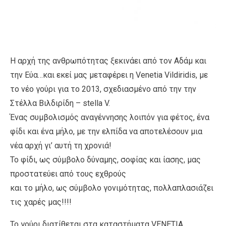
Η αρχή της ανθρωπότητας ξεκινάει από τον Αδάμ και
την Εύα…και εκεί μας μεταφέρει η Venetia Vildiridis, με
το νέο γούρι για το 2013, σχεδιασμένο από την την
Στέλλα Βιλδιρίδη – stella V.
Ένας συμβολισμός αναγέννησης λοιπόν για φέτος, ένα
φίδι και ένα μήλο, με την ελπίδα να αποτελέσουν μια
νέα αρχή γι’ αυτή τη χρονιά!
Το φίδι, ως σύμβολο δύναμης, σοφίας και ίασης, μας
προστατεύει από τους εχθρούς
και το μήλο, ως σύμβολο γονιμότητας, πολλαπλασιάζει
τις χαρές μας!!!!
Το γούρι διατίθεται στα καταστήματα VENETIA