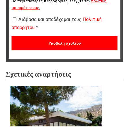
Για περισσότερες πληροφορίες, ελέγξτε την 
πολιτική 
απορρήτου μας
.
Διάβασα και αποδέχομαι τους
Πολιτική
απορρήτου
*
Σχετικές αναρτήσεις