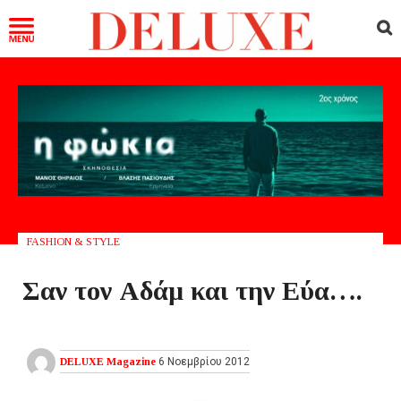
FASHION & STYLE
Σαν τον Αδάμ και την Εύα….
DELUXE Magazine
6 Νοεμβρίου 2012