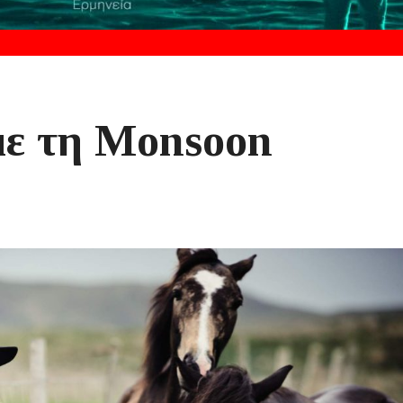
με τη Monsoon