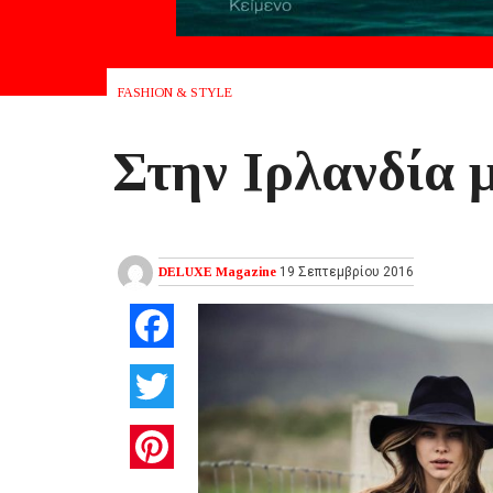
FASHION & STYLE
Στην Ιρλανδία 
DELUXE Magazine
19 Σεπτεμβρίου 2016
Facebook
Twitter
Pinterest