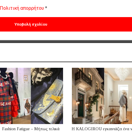
Πολιτική απορρήτου
*
Fashion Fatigue – Μήπως τελικά
Η KALOGIROU εγκαινιάζει ένα 