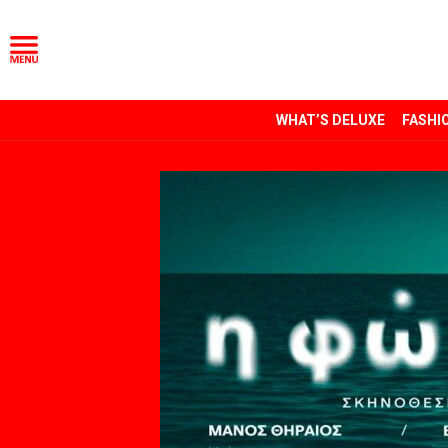
WHAT’S DELUXE
FASHI