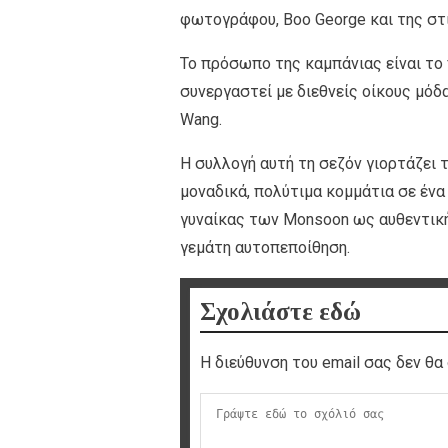
φωτογράφου, Boo George και της στι
Το πρόσωπο της καμπάνιας είναι το 
συνεργαστεί με διεθνείς οίκους μόδα
Wang.
Η συλλογή αυτή τη σεζόν γιορτάζει 
μοναδικά, πολύτιμα κομμάτια σε ένα
γυναίκας των Monsoon ως αυθεντική 
γεμάτη αυτοπεποίθηση.
Σχολιάστε εδώ
Η διεύθυνση του email σας δεν θα 