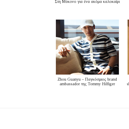
Στη Μύκονο για ένα ακόμα καλοκαίρι
Zhou Guanyu – Παγκόσμιος brand
ambassador της Tommy Hilfiger
ι