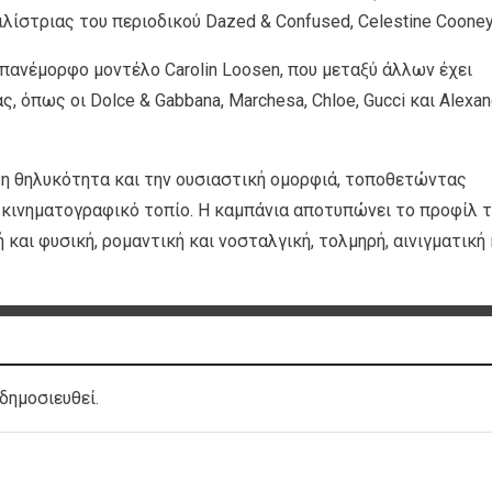
λίστριας του περιοδικού Dazed & Confused, Celestine Cooney
πανέμορφο μοντέλο Carolin Loosen, που μεταξύ άλλων έχει
ς, όπως οι Dolce & Gabbana, Marchesa, Chloe, Gucci και Alexan
τη θηλυκότητα και την ουσιαστική ομορφιά, τοποθετώντας
 κινηματογραφικό τοπίο. Η καμπάνια αποτυπώνει το προφίλ 
και φυσική, ρομαντική και νοσταλγική, τολμηρή, αινιγματική 
δημοσιευθεί.