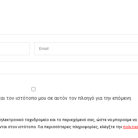
και τον ιστότοπο μου σε αυτόν τον πλοηγό για την επόμενη
 ηλεκτρονικό ταχυδρομείο και το περιεχόμενό σας, ώστε να μπορούμε να 
ται στον ιστότοπο. Για περισσότερες πληροφορίες, ελέγξτε την 
πολιτική