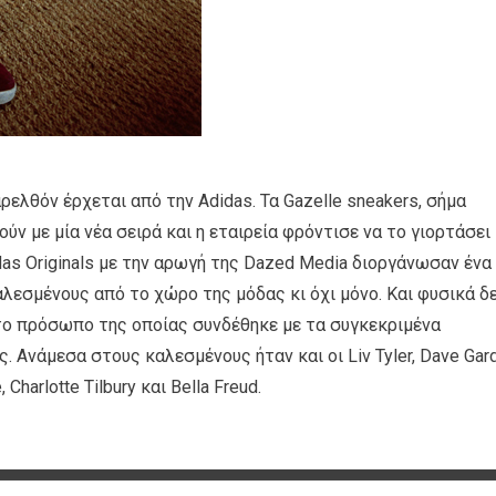
ελθόν έρχεται από την Adidas. Τα Gazelle sneakers, σήμα
ν με μία νέα σειρά και η εταιρεία φρόντισε να το γιορτάσει
as Originals με την αρωγή της Dazed Media διοργάνωσαν ένα
λεσμένους από το χώρο της μόδας κι όχι μόνο. Και φυσικά δ
 το πρόσωπο της οποίας συνδέθηκε με τα συγκεκριμένα
 Ανάμεσα στους καλεσμένους ήταν και οι Liv Tyler, Dave Gard
 Charlotte Tilbury και Bella Freud.