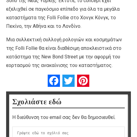
Soho της Νέας Υόρκης. Έκτοτε, το concept έχει
εξελιχθεί σε παγκόσμιο επίπεδο για όλα τα μεγάλα
καταστήματα της Folli Follie στο Χονγκ Κόνγκ, το
Πεκίνο, την Αθήνα και το Λονδίνο.
Μια συλλεκτική συλλογή ρολογιών και κοσμημάτων
της Folli Follie θα είναι διαθέσιμη αποκλειστικά στο
κατάστημα της New Bond Street με την αφορμή του
εορτασμού της ανακαίνισης του καταστήματος.
Facebook
Twitter
Pinterest
Σχολιάστε εδώ
Η διεύθυνση του email σας δεν θα δημοσιευθεί.