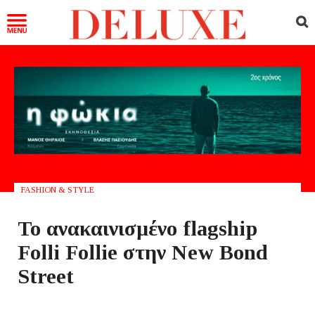
FASHION & STYLE
Το ανακαινισμένο flagship
Folli Follie στην New Bond
Street