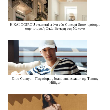
Η KALOGIROU εγκαινιάζει ένα νέο Concept Store-ορόσημο
στην ιστορική Οικία Βενιέρη στη Μύκονο
Zhou Guanyu – Παγκόσμιος brand ambassador της Tommy
Hilfiger