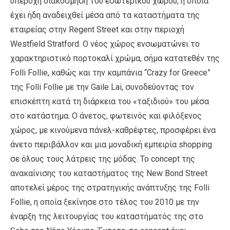
υπέροχη διακόσμηση του εσωτερικού χώρου, η οποία
έχει ήδη αναδειχθεί μέσα από τα καταστήματα της
εταιρείας στην Regent Street και στην περιοχή
Westfield Stratford. Ο νέος χώρος ενσωματώνει το
χαρακτηριστικό πορτοκαλί χρώμα, σήμα κατατεθέν της
Folli Follie, καθώς και την καμπάνια “Crazy for Greece”
της Folli Follie με την Gaile Lai, συνοδεύοντας τον
επισκέπτη κατά τη διάρκεια του «ταξιδιού» του μέσα
στο κατάστημα. Ο άνετος, φωτεινός και φιλόξενος
χώρος, με κινούμενα πάνελ-καθρέφτες, προσφέρει ένα
άνετο περιβάλλον και μια μοναδική εμπειρία shopping
σε όλους τους λάτρεις της μόδας. Το concept της
ανακαίνισης του καταστήματος της New Bond Street
αποτελεί μέρος της στρατηγικής ανάπτυξης της Folli
Follie, η οποία ξεκίνησε στο τέλος του 2010 με την
έναρξη της λειτουργίας του καταστήματός της στο