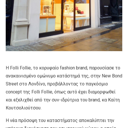
Η Folli Follie, το κορυφαίο fashion brand, παρουσίασε το
ανακαινισμένο ομώνυμο κατάστημά της, στην New Bond
Street στο Λονδίνο, προβάλλοντας το παγκόσμιο
concept της Folli Follie, όπως αυτό έχει διαμορφωθεί
και εξελιχθεί από την συν-ιδρύτρια του brand, κα Καίτη
Κουτσολιούτσου.
Η νέα πρόσοψη του καταστήματος αποκαλύπτει την