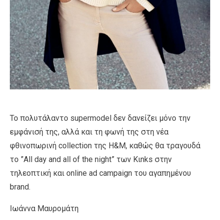
To πολυτάλαντο supermodel δεν δανείζει μόνο την
εμφάνισή της, αλλά και τη φωνή της στη νέα
φθινοπωρινή collection της Η&M, καθώς θα τραγουδά
το ”Αll day and all of the night” των Κιnks στην
τηλεοπτική και οnline ad campaign του αγαπημένου
brand.
Ιωάννα Μαυρομάτη