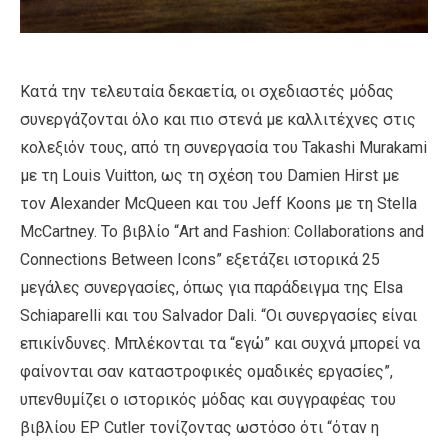
Κατά την τελευταία δεκαετία, οι σχεδιαστές μόδας
συνεργάζονται όλο και πιο στενά με καλλιτέχνες στις
κολεξιόν τους, από τη συνεργασία του Takashi Murakami
με τη Louis Vuitton, ως τη σχέση του Damien Hirst με
τον Alexander McQueen και του Jeff Koons με τη Stella
McCartney. Το βιβλίο “Art and Fashion: Collaborations and
Connections Between Icons” εξετάζει ιστορικά 25
μεγάλες συνεργασίες, όπως για παράδειγμα της Elsa
Schiaparelli και του Salvador Dali. “Οι συνεργασίες είναι
επικίνδυνες. Μπλέκονται τα “εγώ” και συχνά μπορεί να
φαίνονται σαν καταστροφικές ομαδικές εργασίες”,
υπενθυμίζει ο ιστορικός μόδας και συγγραφέας του
βιβλίου ΕΡ Cutler τονίζοντας ωστόσο ότι “όταν η