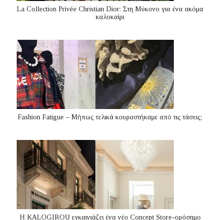
La Collection Privée Christian Dior: Στη Μύκονο για ένα ακόμα
καλοκαίρι
Fashion Fatigue – Μήπως τελικά κουραστήκαμε από τις τάσεις;
Η KALOGIROU εγκαινιάζει ένα νέο Concept Store-ορόσημο