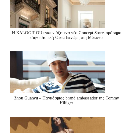
Η KALOGIROU εγκαινιάζει ένα νέο Concept Store-ορόσημο
στην ιστορική Οικία Βενιέρη στη Μύκονο
Zhou Guanyu – Παγκόσμιος brand ambassador της Tommy
Hilfiger