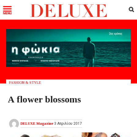
FASHION & STYLE
A flower blossoms
DELUXE Magazine
3 Απριλίου 2017