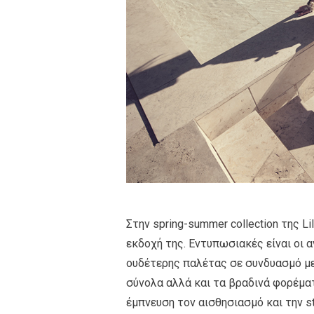
Στην spring-summer collection της L
εκδοχή της. Εντυπωσιακές είναι οι α
ουδέτερης παλέτας σε συνδυασμό με 
σύνολα αλλά και τα βραδινά φορέμα
έμπνευση τον αισθησιασμό και την s