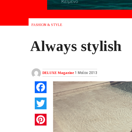
FASHION & STYLE
Always stylish
DELUXE Magazine
1 Μαΐου 2013
Facebook
Twitter
Pinterest