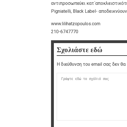
αντιπροσωπεύει κατ΄αποκλειστικότητ
Pigniatelli, Βlack Label- αποδεικνύουν
www.lilihatzopoulos.com
210-6747770
Σχολιάστε εδώ
Η διεύθυνση του email σας δεν θα 