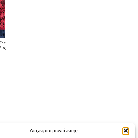
The
δας
Διαχείριση συναίνεσης