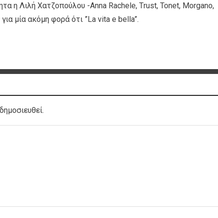
α η Λιλή Χατζοπούλου -Anna Rachele, Τrust, Tonet, Morgano,
 για μία ακόμη φορά ότι ”La vita e bella”.
δημοσιευθεί.