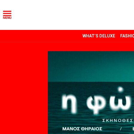
WHAT’S DELUXE
FASHI