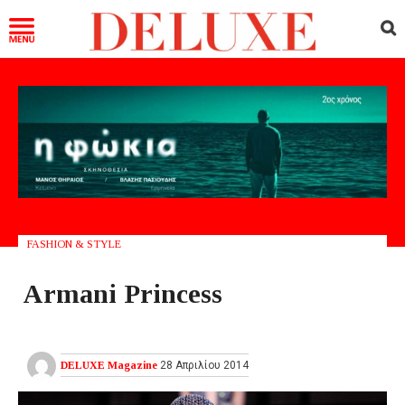
FASHION & STYLE
Armani Princess
DELUXE Magazine
28 Απριλίου 2014