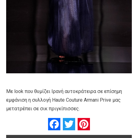
Με look που θυμίζει Ιρανή αυτοκράτειρα σε επίσημη
εμφάνιση η συλλογή Haute Couture Armani Prive μας
μετατρέπει σε σικ πριγκίπισσες.
Facebook
Twitter
Pinterest