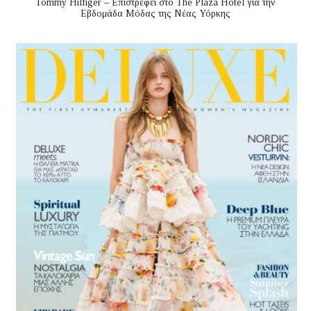
Tommy Hilfiger – Επιστρέφει στο The Plaza Hotel για την
Εβδομάδα Μόδας της Νέας Υόρκης