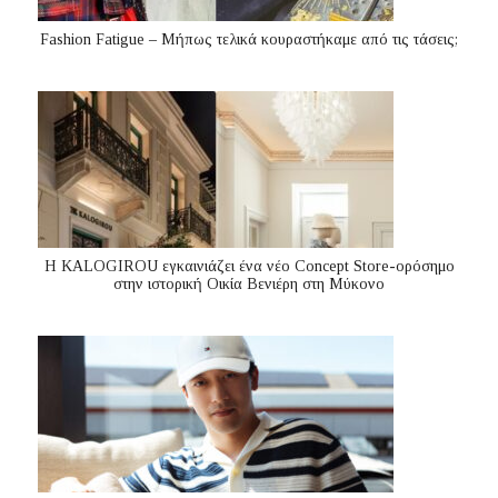
Fashion Fatigue – Μήπως τελικά κουραστήκαμε από τις τάσεις;
Η KALOGIROU εγκαινιάζει ένα νέο Concept Store-ορόσημο
στην ιστορική Οικία Βενιέρη στη Μύκονο