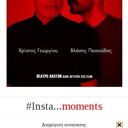
#Insta...
moments
Διαχείριση συναίνεσης