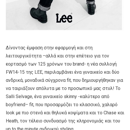
Δίνοντας έμφαση στην εφαρμογή και στη
λειτουργικότητα –αλλά και στην επέτειο για τον
εορτασμό των 125 χρόνων του brand- η νέα συλλογή
FW14-15 της LEE, περιλαμβάνει ένα γυναικείο και δύο
ανδρικά, μοναδικά σύγχρονα fit, που δημιουργήθηκαν για
να ταιριάζουν απόλυτα με το προσωπικό μας στυλ! Το
Salli Selvage, ένα γυναικείο skinny -καλύτερο από
boyfriend– fit, που προσαρμόζει το κλασσικό, χαλαρό
look με πιο στενά και θηλυκά κοψίματα και το Chase και
Heath, τον τέλειο συνδυασμό της κληρονομιάς και του
up to the minute ανδρικού styling.