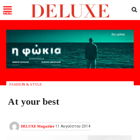
FASHION & STYLE
At your best
DELUXE Magazine
11 Αυγούστου 2014