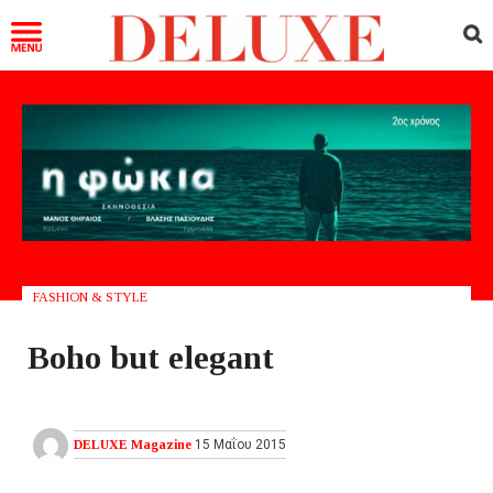
FASHION & STYLE
Boho but elegant
DELUXE Magazine
15 Μαΐου 2015