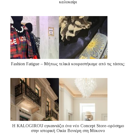
καλοκαίρι
Fashion Fatigue – Μήπως τελικά κουραστήκαμε από τις τάσεις;
Η KALOGIROU εγκαινιάζει ένα νέο Concept Store-ορόσημο
στην ιστορική Οικία Βενιέρη στη Μύκονο