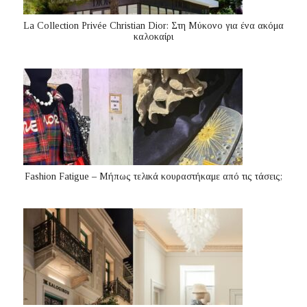
La Collection Privée Christian Dior: Στη Μύκονο για ένα ακόμα
καλοκαίρι
Fashion Fatigue – Μήπως τελικά κουραστήκαμε από τις τάσεις;