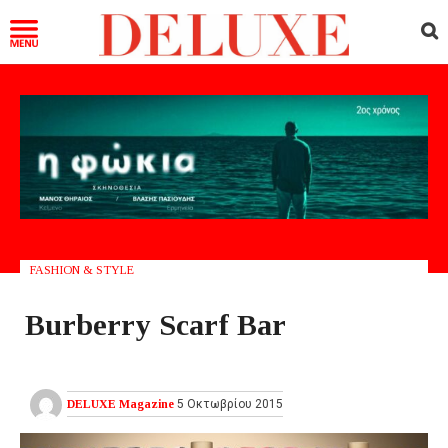
FASHION & STYLE
Burberry Scarf Bar
DELUXE Magazine
5 Οκτωβρίου 2015