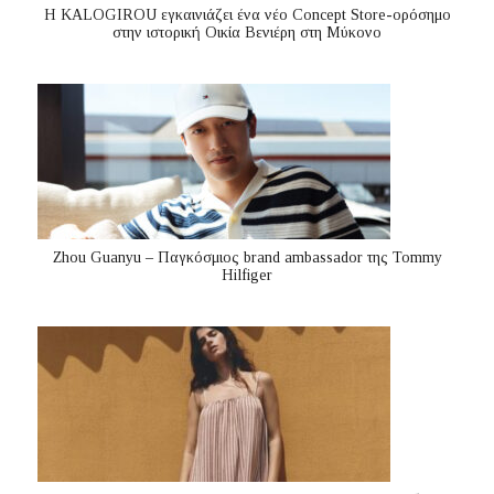
Η KALOGIROU εγκαινιάζει ένα νέο Concept Store-ορόσημο
στην ιστορική Οικία Βενιέρη στη Μύκονο
Zhou Guanyu – Παγκόσμιος brand ambassador της Tommy
Hilfiger