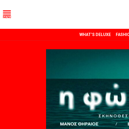
WHAT’S DELUXE
FASHI