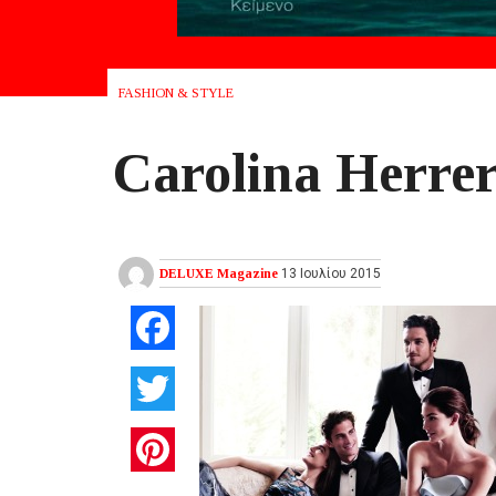
FASHION & STYLE
Carolina Herre
DELUXE Magazine
13 Ιουλίου 2015
Facebook
Twitter
Pinterest