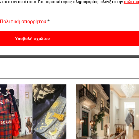
ται στον ιστότοπο. Για περισσότερες πληροφορίες, ελέγξτε την 
πολιτική
Πολιτική απορρήτου
*