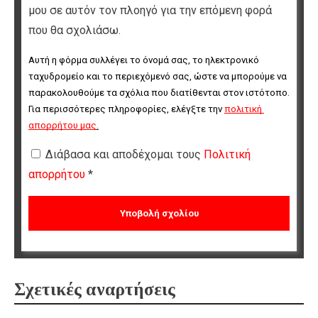
μου σε αυτόν τον πλοηγό για την επόμενη φορά
που θα σχολιάσω.
Αυτή η φόρμα συλλέγει το όνομά σας, το ηλεκτρονικό 
ταχυδρομείο και το περιεχόμενό σας, ώστε να μπορούμε να 
παρακολουθούμε τα σχόλια που διατίθενται στον ιστότοπο. 
Για περισσότερες πληροφορίες, ελέγξτε την 
πολιτική 
απορρήτου μας
.
Διάβασα και αποδέχομαι τους
Πολιτική
απορρήτου
*
Σχετικές αναρτήσεις