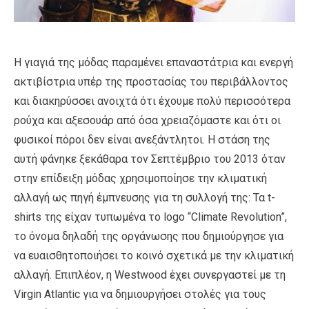
H γιαγιά της μόδας παραμένει επαναστάτρια και ενεργή
ακτιβίστρια υπέρ της προστασίας του περιβάλλοντος
και διακηρύσσει ανοιχτά ότι έχουμε πολύ περισσότερα
ρούχα και αξεσουάρ από όσα χρειαζόμαστε και ότι οι
φυσικοί πόροι δεν είναι ανεξάντλητοι. Η στάση της
αυτή φάνηκε ξεκάθαρα τον Σεπτέμβριο του 2013 όταν
στην επίδειξη μόδας χρησιμοποίησε την κλιματική
αλλαγή ως πηγή έμπνευσης για τη συλλογή της: Τα t-
shirts της είχαν τυπωμένα το logo “Climate Revolution”,
το όνομα δηλαδή της οργάνωσης που δημιούργησε για
να ευαισθητοποιήσει το κοινό σχετικά με την κλιματική
αλλαγή. Επιπλέον, η Westwood έχει συνεργαστεί με τη
Virgin Atlantic για να δημιουργήσει στολές για τους