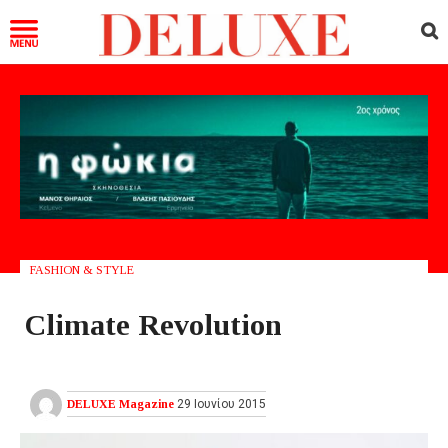
FASHION & STYLE
Climate Revolution
DELUXE Magazine
29 Ιουνίου 2015