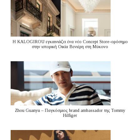
Η KALOGIROU εγκαινιάζει ένα νέο Concept Store-ορόσημο
στην ιστορική Οικία Βενιέρη στη Μύκονο
Zhou Guanyu – Παγκόσμιος brand ambassador της Tommy
Hilfiger