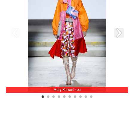
Mary Katrantzou