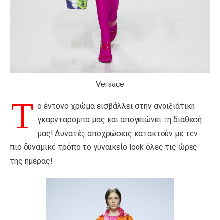
Versace
T
o έντονο χρώμα εισβάλλει στην ανοιξιάτική
γκαρνταρόμπα μας και απογειώνει τη διάθεσή
μας! Δυνατές αποχρώσεις κατακτούν με τον
πιο δυναμικό τρόπο το γυναικείο look όλες τις ώρες
της ημέρας!
Ma