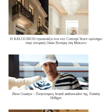
Η KALOGIROU εγκαινιάζει ένα νέο Concept Store-ορόσημο
στην ιστορική Οικία Βενιέρη στη Μύκονο
Zhou Guanyu – Παγκόσμιος brand ambassador της Tommy
Hilfiger