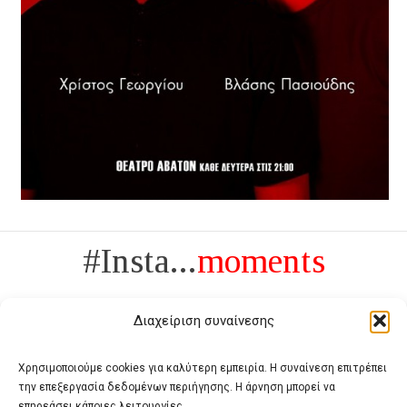
#Insta...
moments
Διαχείριση συναίνεσης
Χρησιμοποιούμε cookies για καλύτερη εμπειρία. Η συναίνεση επιτρέπει
την επεξεργασία δεδομένων περιήγησης. Η άρνηση μπορεί να
Πολυτέλεια δεν είναι το αντίθετο της ανέχειας, είναι το αντίθετο της
επηρεάσει κάποιες λειτουργίες.