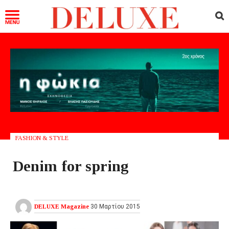
FASHION & STYLE
Denim for spring
DELUXE Magazine
30 Μαρτίου 2015