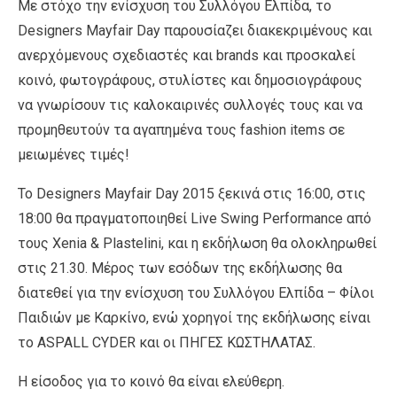
Με στόχο την ενίσχυση του Συλλόγου Ελπίδα, το
Designers Mayfair Day παρουσίαζει διακεκριμένους και
ανερχόμενους σχεδιαστές και brands και προσκαλεί
κοινό, φωτογράφους, στυλίστες και δημοσιογράφους
να γνωρίσουν τις καλοκαιρινές συλλογές τους και να
προμηθευτούν τα αγαπημένα τους fashion items σε
μειωμένες τιμές!
Το Designers Mayfair Day 2015 ξεκινά στις 16:00, στις
18:00 θα πραγματοποιηθεί Live Swing Performance από
τους Xenia & Plastelini, και η εκδήλωση θα ολοκληρωθεί
στις 21.30. Μέρος των εσόδων της εκδήλωσης θα
διατεθεί για την ενίσχυση του Συλλόγου Ελπίδα – Φίλοι
Παιδιών με Καρκίνο, ενώ χορηγοί της εκδήλωσης είναι
το ASPALL CYDER και οι ΠΗΓΕΣ ΚΩΣΤΗΛΑΤΑΣ.
Η είσοδος για το κοινό θα είναι ελεύθερη.