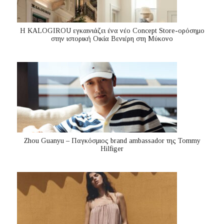
Η KALOGIROU εγκαινιάζει ένα νέο Concept Store-ορόσημο
στην ιστορική Οικία Βενιέρη στη Μύκονο
Zhou Guanyu – Παγκόσμιος brand ambassador της Tommy
Hilfiger