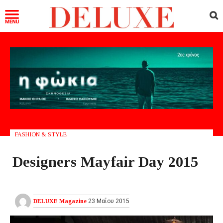
FASHION & STYLE
Designers Mayfair Day 2015
DELUXE Magazine
23 Μαΐου 2015