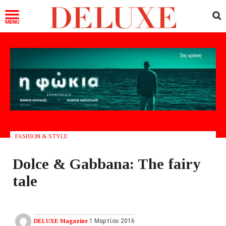
FASHION & STYLE
Dolce & Gabbana: The fairy
tale
DELUXE Magazine
1 Μαρτίου 2016