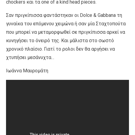
chockers και τα οne of a kind head pieces.
Σαν πριγκίπισσα φαντάστηκαν οι Dolce & Gabbana τη
γυναίκα του επόμενου χειμώνα ή σαν μία Σταχτοπούτα
που μπορεί να μεταμορφωθεί σε πριγκίπισσα αρκεί να
κυνηγήσει το όνειρό της. Και μάλιστα στο σωστό
χρονικό πλαίσιο. Γιατί το ρολοι δεν θα αργήσει να
χτυπήσει μεσάνυχτα…
Ιωάννα Μαυρομάτη