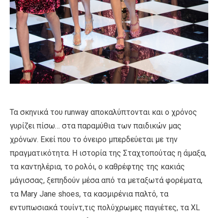
Τα σκηνικά του runway αποκαλύπτονται και ο χρόνος
γυρίζει πίσω… στα παραμύθια των παιδικών μας
χρόνων. Εκεί που το όνειρο μπερδεύεται με την
πραγματικότητα. Η ιστορία της Σταχτοπούτας η άμαξα,
τα καντηλέρια, το ρολόι, ο καθρέφτης της κακιάς
μάγισσας, ξεπηδούν μέσα από τα μεταξωτά φορέματα,
τα Μary Jane shoes, τα κασμιρένια παλτό, τα
εντυπωσιακά τουίντ,τις πολύχρωμες παγιέτες, τα ΧL