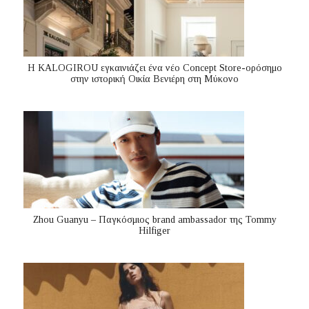
Η KALOGIROU εγκαινιάζει ένα νέο Concept Store-ορόσημο
στην ιστορική Οικία Βενιέρη στη Μύκονο
Zhou Guanyu – Παγκόσμιος brand ambassador της Tommy
Hilfiger