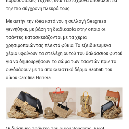
παραδοσιακές τέχνες, ενώ ταυτόχρονα αποκαλύπτει
την πιο σύγχρονη πλευρά τους.
Με αυτήν την ιδέα κατά νου η συλλογή Seagrass
γεννήθηκε, με βάση τη διαδικασία στην οποία οι
τσάντες κατασκευάζονται με τα χέρια
χρησιμοποιώντας πλεκτά φύκια. Τα εξειδικευμένα
χέρια υφαίνουν τα στελέχη αυτού του θαλάσσιου φυτού
για να δημιουργήσουν το σώμα των τσαντών πριν τα
συνδυάσουν με το αποκλειστικό δέρμα Baobab του
οίκου Carolina Herrera.
Οι διάσημες τσάντες του οίκου Vendôme, Baret,