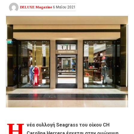
DELUXE Magazine
6 Μαΐου 2021
Η
νέα συλλογή Seagrass του οίκου CH
Carolina Herrera έρχεται στην ομώνυμη