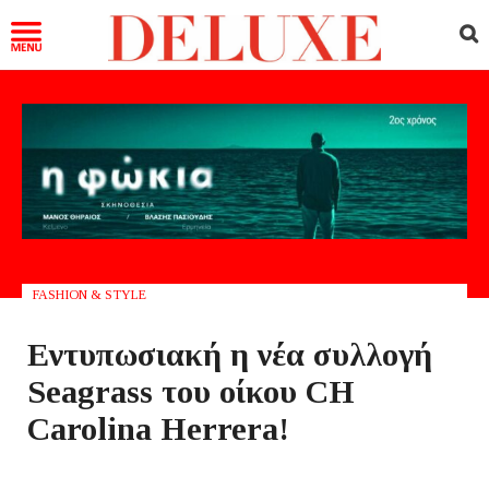
FASHION & STYLE
Εντυπωσιακή η νέα συλλογή
Seagrass του οίκου CH
Carolina Herrera!