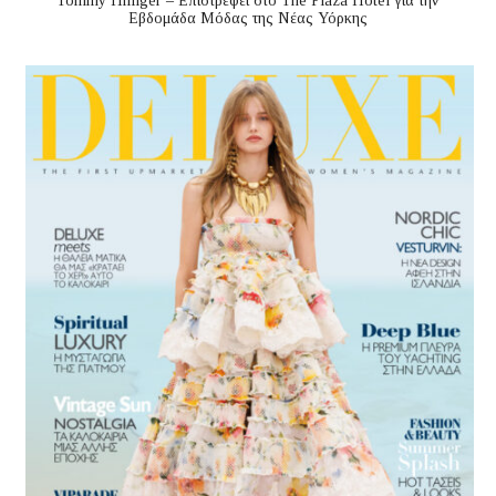
Tommy Hilfiger – Επιστρέφει στο The Plaza Hotel για την
Εβδομάδα Μόδας της Νέας Υόρκης