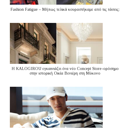
Fashion Fatigue – Μήπως τελικά κουραστήκαμε από τις τάσεις;
Η KALOGIROU εγκαινιάζει ένα νέο Concept Store-ορόσημο
στην ιστορική Οικία Βενιέρη στη Μύκονο