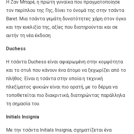
Η Ζαν Μπαρέ, η πρώτη γυναίκα που πραγματοποίησε
τον περίπλου της Γης, δίνει το όνομά της στην τσάντα
Baret. Μια τσάντα γεμάτη δυνατότητες χάρη στον όγκο
και την ευελιξία της, αξίες που διατηρούνται και σε
αυτήν τη νέα έκδοση.
Duchess
Η τσάντα Duchess είναι αφιερωμένη στην κομψότητα
και το στυλ που κάνουν ένα άτομο να ξεχωρίζει από το
πλήθος. Είναι η τσάντα στην οποία η τεχνική
πλεξίματος φυκιών είναι πιο ορατή, με το δέρμα να
τοποθετείται πιο διακριτικά, διατηρώντας παράλληλα
τη σημασία του.
Initials Insignia
Με την τσάντα Initials Insignia, σχηματίζεται ένα