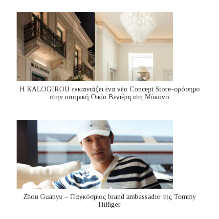
Η KALOGIROU εγκαινιάζει ένα νέο Concept Store-ορόσημο
στην ιστορική Οικία Βενιέρη στη Μύκονο
Zhou Guanyu – Παγκόσμιος brand ambassador της Tommy
Hilfiger