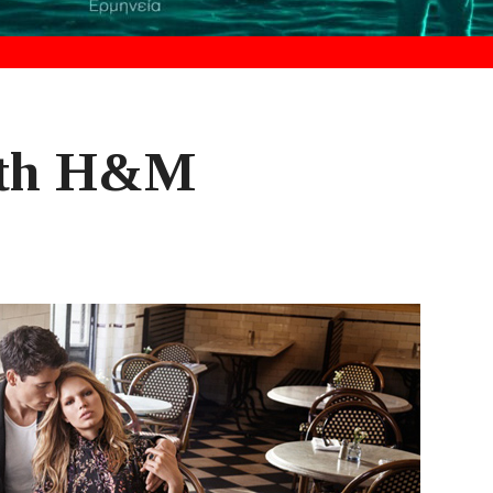
with H&M