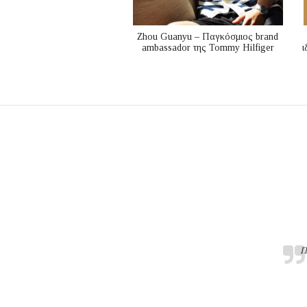
Zhou Guanyu – Παγκόσμιος brand
ambassador της Tommy Hilfiger
ι
Π