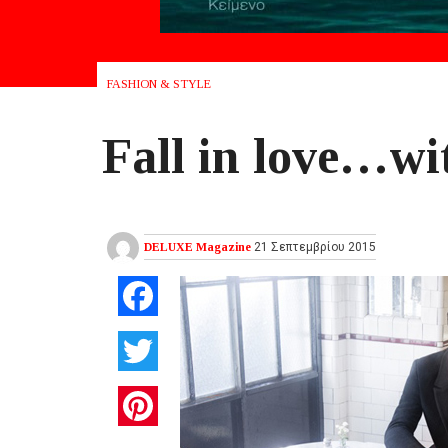
FASHION & STYLE
Fall in love…
DELUXE Magazine
21 Σεπτεμβρίου 2015
Facebook
Twitter
Pinterest