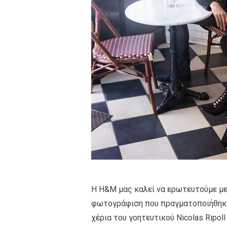
Η H&M μας καλεί να ερωτευτούμε με τ
φωτογράφιση που πραγματοποιήθηκε 
χέρια του γοητευτικού Nicolas Ripol