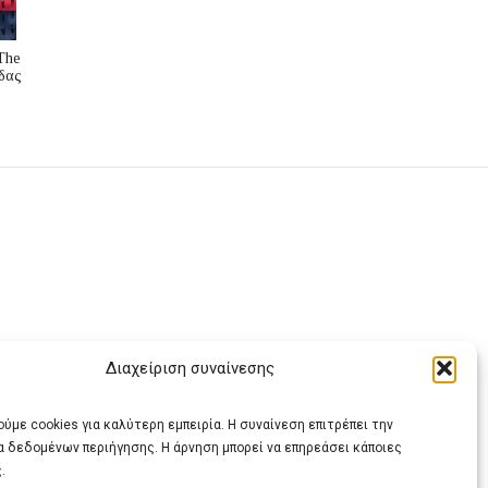
The
δας
Διαχείριση συναίνεσης
ας
ύμε cookies για καλύτερη εμπειρία. Η συναίνεση επιτρέπει την
α δεδομένων περιήγησης. Η άρνηση μπορεί να επηρεάσει κάποιες
.