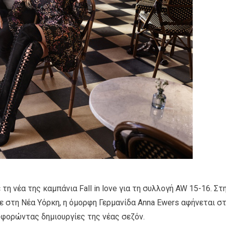
η νέα της καμπάνια Fall in love για τη συλλογή AW 15-16. Στ
στη Νέα Υόρκη, η όμορφη Γερμανίδα Anna Ewers αφήνεται σ
l φορώντας δημιουργίες της νέας σεζόν.