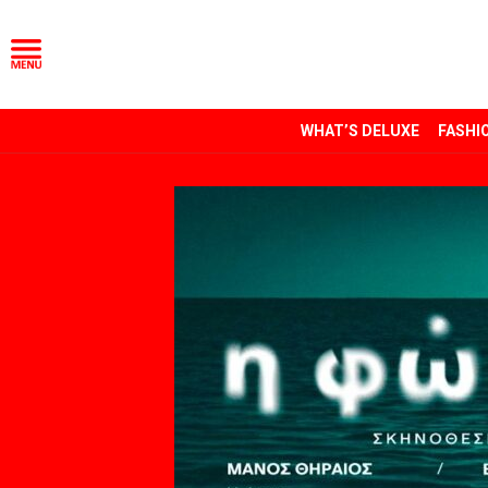
WHAT’S DELUXE
FASHI