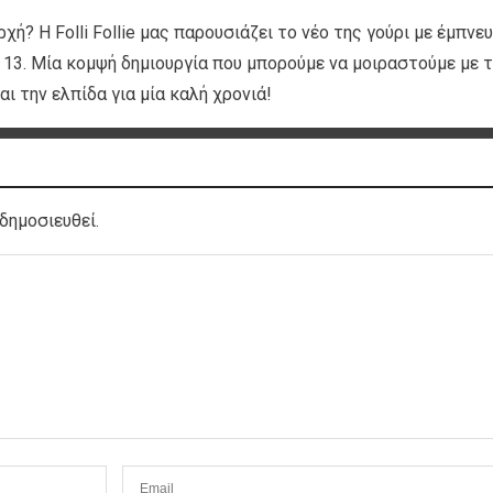
χή? Η Folli Follie μας παρουσιάζει το νέο της γούρι με έμπνε
ό 13. Μία κομψή δημιουργία που μπορούμε να μοιραστούμε με 
αι την ελπίδα για μία καλή χρονιά!
δημοσιευθεί.