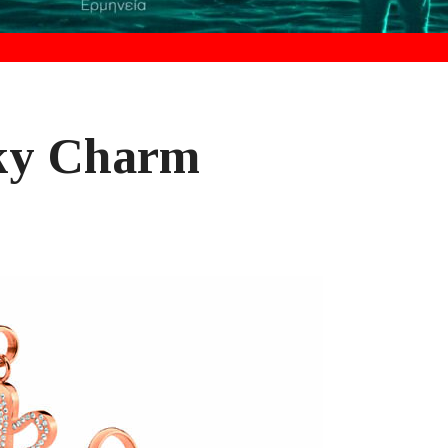
cky Charm