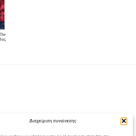
The
δας
Διαχείριση συναίνεσης
ας