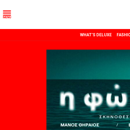
WHAT’S DELUXE
FASHI