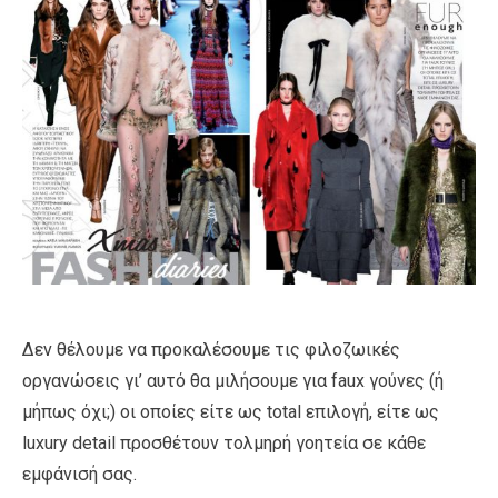
Δεν θέλουμε να προκαλέσουμε τις φιλοζωικές
οργανώσεις γι’ αυτό θα μιλήσουμε για faux γούνες (ή
μήπως όχι;) οι οποίες είτε ως total επιλογή, είτε ως
luxury detail προσθέτουν τολμηρή γοητεία σε κάθε
εμφάνισή σας.