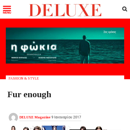
FASHION & STYLE
Fur enough
DELUXE Magazine
9 Ιανουαρίου 2017