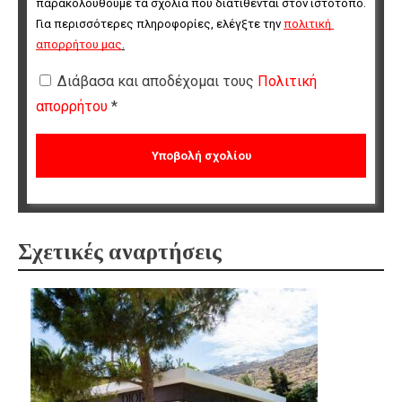
παρακολουθούμε τα σχόλια που διατίθενται στον ιστότοπο. 
Για περισσότερες πληροφορίες, ελέγξτε την 
πολιτική 
απορρήτου μας
.
Διάβασα και αποδέχομαι τους
Πολιτική
απορρήτου
*
Σχετικές αναρτήσεις