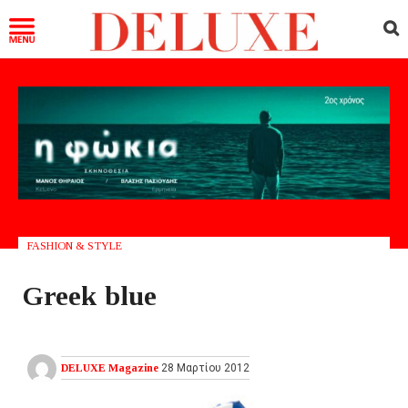
FASHION & STYLE
Greek blue
DELUXE Magazine
28 Μαρτίου 2012