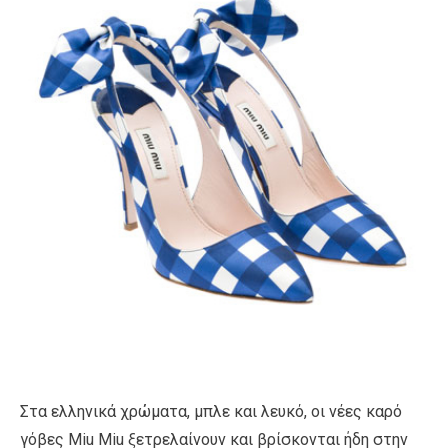
Στα ελληνικά χρώματα, μπλε και λευκό, οι νέες καρό
γόβες Miu Miu ξετρελαίνουν και βρίσκονται ήδη στην