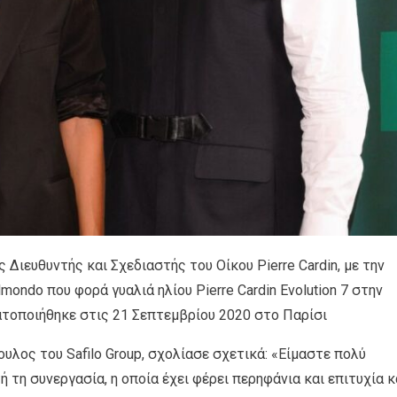
κός Διευθυντής και Σχεδιαστής του Οίκου Pierre Cardin, με την
lmondo που φορά γυαλιά ηλίου Pierre Cardin Evolution 7 στην
τοποιήθηκε στις 21 Σεπτεμβρίου 2020 στο Παρίσι
ουλος του Safilo Group, σχολίασε σχετικά: «Είμαστε πολύ
 τη συνεργασία, η οποία έχει φέρει περηφάνια και επιτυχία κ