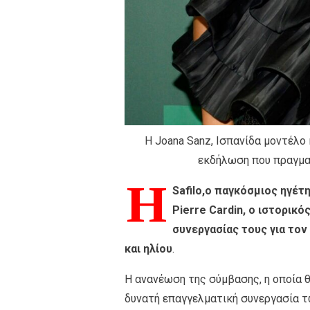
Η Joana Sanz, Ισπανίδα μοντέλο κα
εκδήλωση που πραγματ
Η
Safilo,ο παγκόσμιος ηγέτ
Pierre Cardin, ο ιστορικ
συνεργασίας τους για τον
και ηλίου
.
Η ανανέωση της σύμβασης, η οποία θ
δυνατή επαγγελματική συνεργασία τ