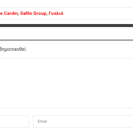
re Cardin
,
Safilo Group
,
Γυαλιά
δημοσιευθεί.