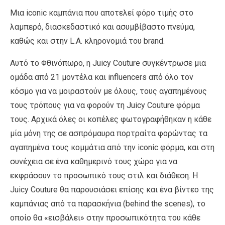
Μια iconic καμπάνια που αποτελεί φόρο τιμής στο
λαμπερό, διασκεδαστικό και ασυμβίβαστο πνεύμα,
καθώς και στην L.A. κληρονομιά του brand.
Αυτό το Φθινόπωρο, η Juicy Couture συγκέντρωσε μια
ομάδα από 21 μοντέλα και influencers από όλο τον
κόσμο για να μοιραστούν με όλους, τους αγαπημένους
τους τρόπους για να φορούν τη Juicy Couture φόρμα
τους. Αρχικά όλες οι κοπέλες φωτογραφήθηκαν η κάθε
μία μόνη της σε ασπρόμαυρα πορτραίτα φορώντας τα
αγαπημένα τους κομμάτια από την iconic φόρμα, και στη
συνέχεια σε ένα καθημερινό τους χώρο για να
εκφράσουν το προσωπικό τους στιλ και διάθεση. Η
Juicy Couture θα παρουσιάσει επίσης και ένα βίντεο της
καμπάνιας από τα παρασκήνια (behind the scenes), το
οποίο θα «εισβάλει» στην προσωπικότητα του κάθε