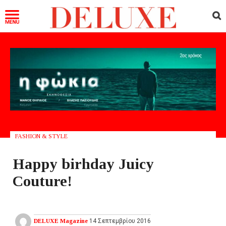
FASHION & STYLE
Happy birhday Juicy
Couture!
DELUXE Magazine
14 Σεπτεμβρίου 2016