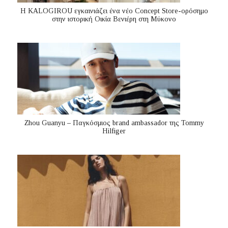
Η KALOGIROU εγκαινιάζει ένα νέο Concept Store-ορόσημο
στην ιστορική Οικία Βενιέρη στη Μύκονο
Zhou Guanyu – Παγκόσμιος brand ambassador της Tommy
Hilfiger