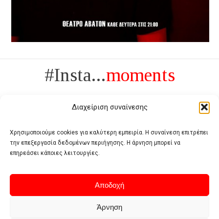
#Insta...
moments
Διαχείριση συναίνεσης
Χρησιμοποιούμε cookies για καλύτερη εμπειρία. Η συναίνεση επιτρέπει
την επεξεργασία δεδομένων περιήγησης. Η άρνηση μπορεί να
Πολυτέλεια δεν είναι το αντίθετο της ανέχειας, είναι το αντίθετο της
επηρεάσει κάποιες λειτουργίες.
χυδαιότητας
- Coco Chanel -
Αποδοχή
Άρνηση