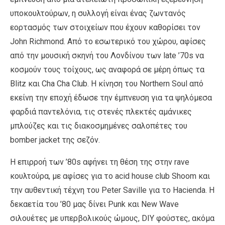
υποκουλτούρων, η συλλογή είναι ένας ζωντανός
εορτασμός των στοιχείων που έχουν καθορίσει τον
John Richmond. Από το εσωτερικό του χώρου, αφίσες
από την μουσική σκηνή του Λονδίνου των late ’70s να
κοσμούν τους τοίχους, ως αναφορά σε μέρη όπως τα
Blitz και Cha Cha Club. Η κίνηση του Northern Soul από
εκείνη την εποχή έδωσε την έμπνευση για τα ψηλόμεσα
φαρδιά παντελόνια, τις στενές πλεκτές αμάνικες
μπλούζες και τις διακοσμημένες σαλοπέτες του
bomber jacket της σεζόν.
Η επιρροή των ’80s αφήνει τη θέση της στην rave
κουλτούρα, με αφίσες για το acid house club Shoom και
την αυθεντική τέχνη του Peter Saville για το Hacienda. Η
δεκαετία του ’80 μας δίνει Punk και New Wave
σιλουέτες με υπερβολικούς ώμους, DIY φούστες, ακόμα