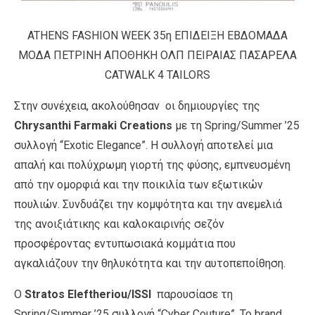
ATHENS FASHION WEEK 35η ΕΠΙΔΕΙΞΗ ΕΒΔΟΜΑΔΑ
ΜΟΔΑ ΠΕΤΡΙΝΗ ΑΠΟΘΗΚΗ ΟΛΠ ΠΕΙΡΑΙΑΣ ΠΑΣΑΡΕΛΑ
CATWALK 4 TAILORS
Στην συνέχεια, ακολούθησαν οι δημιουργίες της
Chrysanthi Farmaki
Creations
με τη Spring/Summer ’25
συλλογή “Exotic Elegance”.
Η συλλογή αποτελεί μια
απαλή και πολύχρωμη γιορτή της φύσης, εμπνευσμένη
από την ομορφιά και την ποικιλία των εξωτικών
πουλιών. Συνδυάζει την κομψότητα και την ανεμελιά
της ανοιξιάτικης και καλοκαιρινής σεζόν
προσφέροντας εντυπωσιακά κομμάτια που
αγκαλιάζουν την θηλυκότητα και την αυτοπεποίθηση.
O
Stratos Eleftheriou/ISSI
παρουσίασε τη
Spring/Summer ’25 συλλογή “Cyber Couture”. Το brand