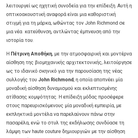
λειτουργεί ως ηχητική συνοδεία για την επίδειξη. Αυτή η
οπτικοακουστική αναφορά είναι μια καθοριστική
στιγμή για τη μάρκα, ωθώντας τον John Richmond σε
μια νέα κατεύθυνση, αντλώντας έμπνευση από την
ιστορία του.
Η
Πέτρινη Αποθήκη
, με την ατμοσφαιρική και μοντέρνα
αίσθηση της βιομηχανικής αρχιτεκτονικής, λειτούργησε
ως το ιδανικό σκηνικό για την παρουσίαση της νέας
συλλογής του
John Richmond
, η οποία αποπνέει μία
μοναδική αίσθηση δυναμισμού και εκλεπτυσμένης
ατίθασης κομψότητας. Η επίδειξη μόδας προσέφερε
στους παρευρισκόμενους μία μοναδική εμπειρία, με
εκπληκτικά μοντέλα να παρελαύνουν πάνω στην
πασαρέλα, ενώ το στυλ της εκδήλωσης συνδύασε τη
λάμψη των haute couture δημιουργιών με την αίσθηση