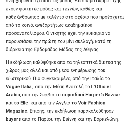
ανερχόμενοι σχεδιαστές μόδας. Δικαίωμα συμμετοχής
έχουν φοιτητές μόδας και τεχνών, καθώς και
κάθε άνθρωπος με ταλέντο στο σχέδιο που προέρχεται
από το κοινό, ανεξαρτήτως ακαδημαϊκού
προσανατολισμού. Ο νικητής έχει την ευκαιρία να
παρουσιάσει την πρώτη του μίνι συλλογή, κατά τη
διάρκεια της Εβδομάδας Μόδας της Αθήνας.
Η εκδήλωση καλύφθηκε από τα τηλεοπτικά δίκτυα της
χώρας μας αλλά και από μέσα ενημέρωσης του
εξωτερικού. Πιο συγκεκριμένα, από την Ιταλία το
Vogue Italia,
από την Μέση Ανατολή το
L’Officiel
Arabia
, από την Σερβία τα
περιοδικά Harper’s Bazaar
και
το Elle
και από την Αγγλία
το Voir Fashion
Magazine.
Επίσης, την εκδήλωση παρακολούθησαν
buyers
από το Παρίσι, την Βιέννη και την Βαρκελώνη.