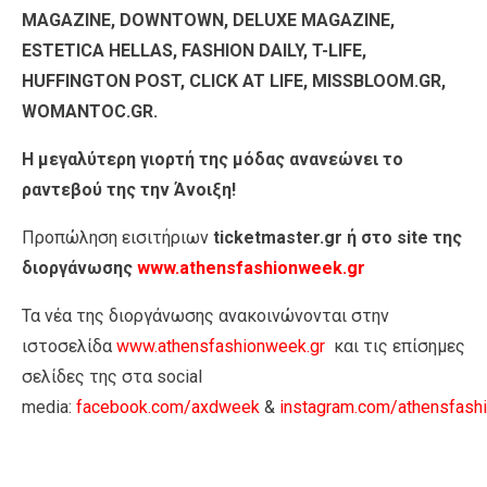
MAGAZINE, DOWNTOWN, DELUXE MAGAZINE,
ESTETICA HELLAS, FASHION DAILY, T-LIFE,
HUFFINGTON POST, CLICK AT LIFE, MISSBLOOM.GR,
WOMANTOC.GR.
Η μεγαλύτερη γιορτή της μόδας ανανεώνει το
ραντεβού της την Άνοιξη!
Προπώληση εισιτήριων
ticketmaster.gr ή στο site της
διοργάνωσης
www.athensfashionweek.gr
Τα νέα της διοργάνωσης ανακοινώνονται στην
ιστοσελίδα
www.athensfashionweek.gr
και τις επίσημες
σελίδες της στα social
media:
facebook.com/axdweek
&
instagram.com/athensfashi