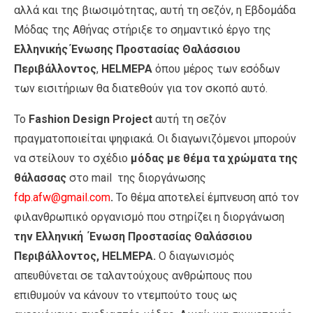
αλλά και της βιωσιμότητας, αυτή τη σεζόν, η Εβδομάδα
Μόδας της Αθήνας στήριξε το σημαντικό έργο
της
Ελληνικής Ένωσης Προστασίας Θαλάσσιου
Περιβάλλοντος
,
HELMEPA
όπου μέρος των εσόδων
των εισιτήριων θα διατεθούν για τον σκοπό αυτό.
Το
Fashion Design Project
αυτή τη σεζόν
πραγματοποιείται ψηφιακά. Οι διαγωνιζόμενοι μπορούν
να στείλουν το σχέδιο
μόδας με θέμα τα χρώματα της
θάλασσας
στο mail της διοργάνωσης
fdp.afw@gmail.com
.
Το θέμα αποτελεί έμπνευση από τον
φιλανθρωπικό οργανισμό που στηρίζει η διοργάνωση
την Ελληνική Ένωση Προστασίας Θαλάσσιου
Περιβάλλοντος, HELMEPA.
Ο διαγωνισμός
απευθύνεται σε ταλαντούχους ανθρώπους που
επιθυμούν να κάνουν το ντεμπούτο τους ως