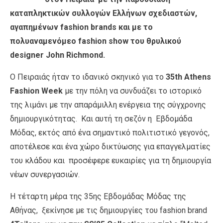
καταπληκτικών συλλογών Ελλήνων σχεδιαστών,
αγαπημένων fashion brands και με το
πολυαναμενόμεο fashion show του θρυλικού
designer John Richmond.
Ο Πειραιάς ήταν το ιδανικό σκηνικό για το
35
th
Athens
Fashion Week
με την πόλη να συνδυάζει το ιστορικό
της λιμάνι με την απαράμιλλη ενέργεια της σύγχρονης
δημιουργικότητας. Και αυτή τη σεζόν η Εβδομάδα
Μόδας, εκτός από ένα σημαντικό πολιτιστικό γεγονός,
αποτέλεσε και ένα χώρο δικτύωσης για επαγγελματίες
του κλάδου και προσέφερε ευκαιρίες για τη δημιουργία
νέων συνεργασιών.
Η τέταρτη μέρα της 35
ης
Εβδομάδας Μόδας της
Αθήνας, ξεκίνησε με τις δημιουργίες του fashion brand