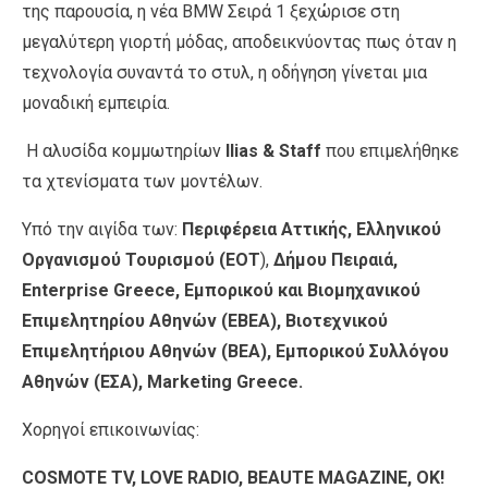
της παρουσία, η νέα BMW Σειρά 1 ξεχώρισε στη
μεγαλύτερη γιορτή μόδας, αποδεικνύοντας πως όταν η
τεχνολογία συναντά το στυλ, η οδήγηση γίνεται μια
μοναδική εμπειρία.
Η αλυσίδα κομμωτηρίων
Ilias & Staff
που επιμελήθηκε
τα χτενίσματα των μοντέλων.
Υπό την αιγίδα των:
Περιφέρεια Αττικής, Ελληνικού
Οργανισμού Τουρισμού (ΕΟΤ
),
Δήμου Πειραιά,
Enterprise Greece, Εμπορικού και Βιομηχανικού
Επιμελητηρίου Αθηνών (ΕΒΕΑ), Βιοτεχνικού
Επιμελητήριου Αθηνών (ΒΕΑ),
Εμπορικού Συλλόγου
Αθηνών (ΕΣΑ), Marketing Greece.
Χορηγοί επικοινωνίας:
COSMOTE TV, LOVE RADIO, BEAUTE MAGAZINE, OK!