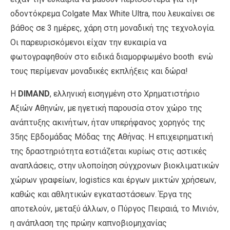
οδοντόκρεμα Colgate Max White Ultra, που λευκαίνει σε
βάθος σε 3 ημέρες, χάρη στη μοναδική της τεχνολογία.
Οι παρευρισκόμενοι είχαν την ευκαιρία να
φωτογραφηθούν στο ειδικά διαμορφωμένο booth ενώ
τους περίμεναν μοναδικές εκπλήξεις και δώρα!
Η
DIMAND
, ελληνική εισηγμένη στο Χρηματιστήριο
Αξιών Αθηνών, με ηγετική παρουσία στον χώρο της
ανάπτυξης ακινήτων, ήταν υπερήφανος χορηγός της
35ης Εβδομάδας Μόδας της Αθήνας. H επιχειρηματική
της δραστηριότητα εστιάζεται κυρίως στις αστικές
αναπλάσεις, στην υλοποίηση σύγχρονων βιοκλιματικών
χώρων γραφείων, logistics και έργων μικτών χρήσεων,
καθώς και αθλητικών εγκαταστάσεων. Έργα της
αποτελούν, μεταξύ άλλων, ο Πύργος Πειραιά, το Μινιόν,
η ανάπλαση της πρώην καπνοβιομηχανίας