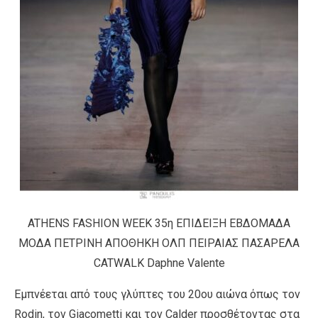
ATHENS FASHION WEEK 35η ΕΠΙΔΕΙΞΗ ΕΒΔΟΜΑΔΑ
ΜΟΔΑ ΠΕΤΡΙΝΗ ΑΠΟΘΗΚΗ ΟΛΠ ΠΕΙΡΑΙΑΣ ΠΑΣΑΡΕΛΑ
CATWALK Daphne Valente
Εμπνέεται από τους γλύπτες του 20ου αιώνα όπως τον
Rodin, τον Giacometti και τον Calder προσθέτοντας στα