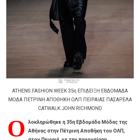
ATHENS FASHION WEEK 35η ΕΠΙΔΕΙΞΗ ΕΒΔΟΜΑΔΑ
ΜΟΔΑ ΠΕΤΡΙΝΗ ΑΠΟΘΗΚΗ ΟΛΠ ΠΕΙΡΑΙΑΣ ΠΑΣΑΡΕΛΑ
CATWALK JOHN RICHMOND
Ο
λοκληρώθηκε η 35η Εβδομάδα Μόδας της
Αθήνας στην Πέτρινη Αποθήκη του ΟΛΠ,
στον Πειραιά με την παρουσίαση