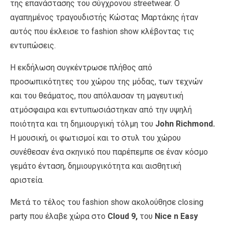
της επανάστασης του σύγχρονου streetwear. Ο
αγαπημένος τραγουδιστής Κώστας Μαρτάκης ήταν
αυτός που έκλεισε το fashion show κλέβοντας τις
εντυπώσεις.
Η εκδήλωση συγκέντρωσε πλήθος από
προσωπικότητες του χώρου της μόδας, των τεχνών
και του θεάματος, που απόλαυσαν τη μαγευτική
ατμόσφαιρα και εντυπωσιάστηκαν από την υψηλή
ποιότητα και τη δημιουργική τόλμη του
John Richmond.
Η μουσική, οι φωτισμοί και το στυλ του χώρου
συνέθεσαν ένα σκηνικό που παρέπεμπε σε έναν κόσμο
γεμάτο ένταση, δημιουργικότητα και αισθητική
αριστεία.
Μετά το τέλος του fashion show ακολούθησε closing
party που έλαβε χώρα στο
Cloud 9,
του
Nice n Easy