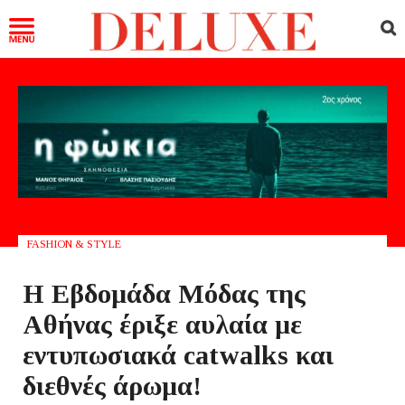
FASHION & STYLE
Η Eβδομάδα Mόδας της
Αθήνας έριξε αυλαία με
εντυπωσιακά catwalks και
διεθνές άρωμα!