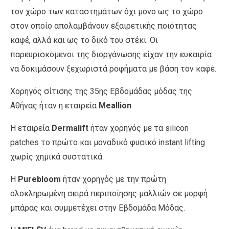
τον χώρο των καταστημάτων όχι μόνο ως το χώρο
στον οποίο απολαμβάνουν εξαιρετικής ποιότητας
καφέ, αλλά και ως το δικό του στέκι. Οι
παρευρισκόμενοι της διοργάνωσης είχαν την ευκαιρία
να δοκιμάσουν ξεχωριστά ροφήματα με βάση τον καφέ.
Χορηγός σίτισης της 35
ης
Εβδομάδας μόδας της
Αθήνας ήταν η εταιρεία
Meallion
Η εταιρεία
Dermalift
ήταν χορηγός με τα silicon
patches το πρώτο και μοναδικό φυσικό instant lifting
χωρίς χημικά συστατικά.
Η
Purebloom
ήταν χορηγός με την πρώτη
ολοκληρωμένη σειρά περιποίησης μαλλιών σε μορφή
μπάρας και συμμετέχει στην Εβδομάδα Μόδας.