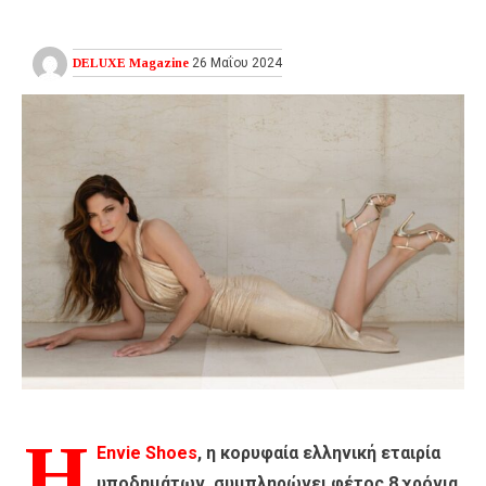
DELUXE Magazine
26 Μαΐου 2024
Η
Envie Shoes
, η κορυφαία ελληνική εταιρία
υποδημάτων, συμπληρώνει φέτος 8 χρόνια