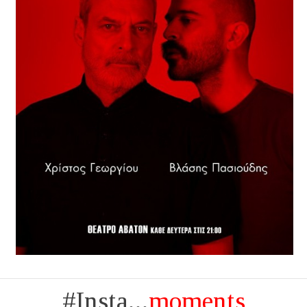
#Insta...
moments