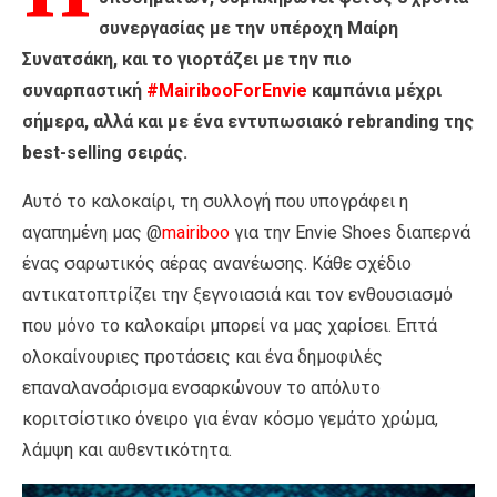
συνεργασίας με την υπέροχη Μαίρη
Συνατσάκη, και το γιορτάζει με την πιο
συναρπαστική
#MairibooForEnvie
καμπάνια μέχρι
σήμερα, αλλά και με ένα εντυπωσιακό rebranding της
best-selling σειράς.
Αυτό το καλοκαίρι, τη συλλογή που υπογράφει η
αγαπημένη μας @
mairiboo
για την Envie Shoes διαπερνά
ένας σαρωτικός αέρας ανανέωσης. Κάθε σχέδιο
αντικατοπτρίζει την ξεγνοιασιά και τον ενθουσιασμό
που μόνο το καλοκαίρι μπορεί να μας χαρίσει. Επτά
ολοκαίνουριες προτάσεις και ένα δημοφιλές
επαναλανσάρισμα ενσαρκώνουν το απόλυτο
κοριτσίστικο όνειρο για έναν κόσμο γεμάτο χρώμα,
λάμψη και αυθεντικότητα.