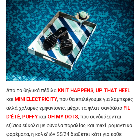
Από τα θηλυκά πέδιλα
KNIT HAPPENS
,
UP THAT HEEL
και
MINI ELECTRICITY
, που θα επιλέγουμε για λαμπερές
αλλά χαλαρές εμφανίσεις, μέχρι τα φλατ σανδάλια
FIL
D’ÉTÉ
,
PUFFY
και
OH MY DOTS
, που συνδυάζονται
εξίσου εύκολα με σύνολα παραλίας και maxi ρομαντικά
φορέματα, η κολεξιόν SS’24 διαθέτει κάτι για κάθε