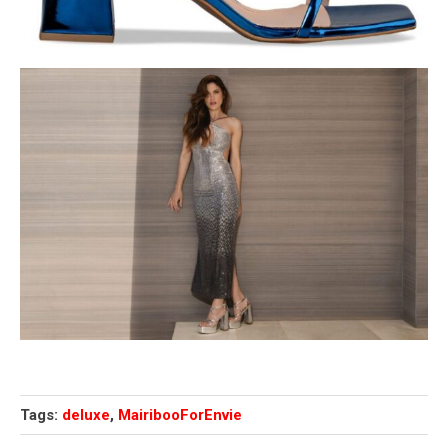
Tags:
deluxe
,
MairibooForEnvie