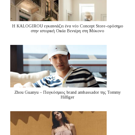
Η KALOGIROU εγκαινιάζει ένα νέο Concept Store-ορόσημο
στην ιστορική Οικία Βενιέρη στη Μύκονο
Zhou Guanyu – Παγκόσμιος brand ambassador της Tommy
Hilfiger