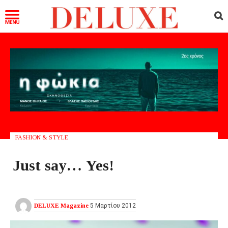
FASHION & STYLE
Just say… Yes!
DELUXE Magazine
5 Μαρτίου 2012