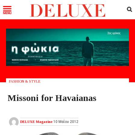
FASHION & STYLE
Missoni for Havaianas
DELUXE Magazine
10 Μαΐου 2012