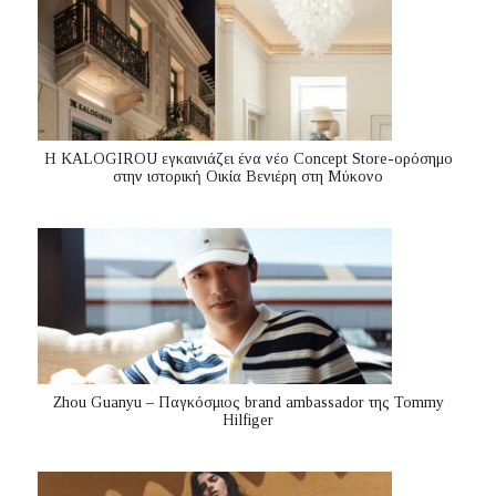
Η KALOGIROU εγκαινιάζει ένα νέο Concept Store-ορόσημο
στην ιστορική Οικία Βενιέρη στη Μύκονο
Zhou Guanyu – Παγκόσμιος brand ambassador της Tommy
Hilfiger