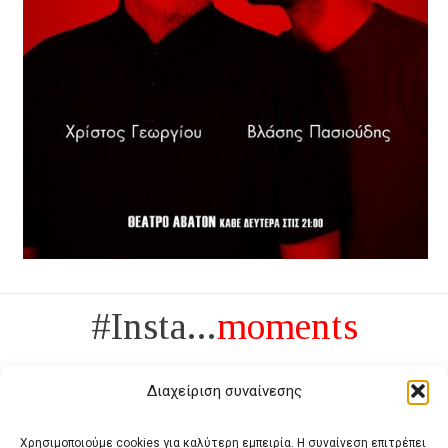
#Insta...
moments
Διαχείριση συναίνεσης
Χρησιμοποιούμε cookies για καλύτερη εμπειρία. Η συναίνεση επιτρέπει