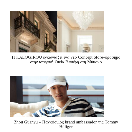
Η KALOGIROU εγκαινιάζει ένα νέο Concept Store-ορόσημο
στην ιστορική Οικία Βενιέρη στη Μύκονο
Zhou Guanyu – Παγκόσμιος brand ambassador της Tommy
Hilfiger