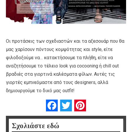
Οι προτάσεις των σχεδιαστών και τα αξεσουάρ που θα
μας χαρίσουν πόντους κομψότητας και style, είτε
φιλοδοξούμε να… κατακτήσουμε τα πλήθη, είτε να
αναζητήσουμε το τέλειο look για cocooning ή chill out
βραδιές στα γιορτινά καλέσματα φίλων. Αυτές τις
γιορτές εμπνεόμαστε από τους designers, αλλά
δημιουργούμε το δικό μας outfit!
Facebook
Twitter
Pinterest
Σχολιάστε εδώ