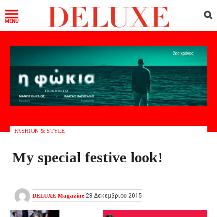
FASHION & STYLE
My special festive look!
DELUXE Magazine
28 Δεκεμβρίου 2015