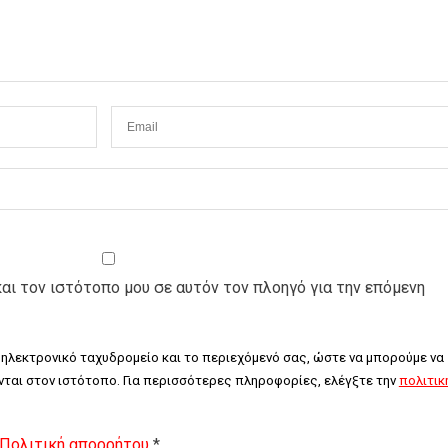
και τον ιστότοπο μου σε αυτόν τον πλοηγό για την επόμενη
 ηλεκτρονικό ταχυδρομείο και το περιεχόμενό σας, ώστε να μπορούμε να 
ται στον ιστότοπο. Για περισσότερες πληροφορίες, ελέγξτε την 
πολιτική
Πολιτική απορρήτου
*