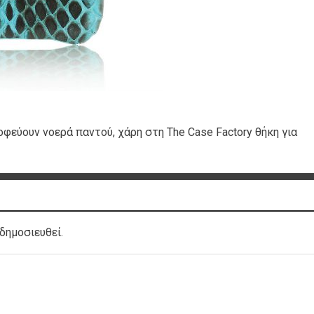
οφεύουν νοερά παντού, χάρη στη The Case Factory θήκη για
δημοσιευθεί.