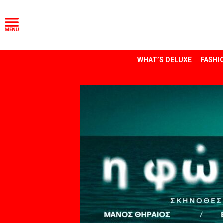
WHAT’S DELUXE
FASHI