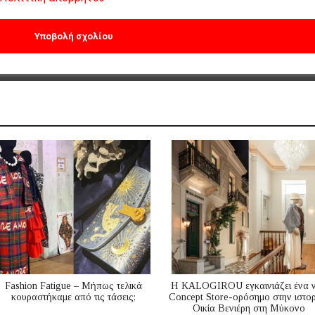
Fashion Fatigue – Μήπως τελικά
Η KALOGIROU εγκαινιάζει ένα 
κουραστήκαμε από τις τάσεις;
Concept Store-ορόσημο στην ιστορ
Οικία Βενιέρη στη Μύκονο