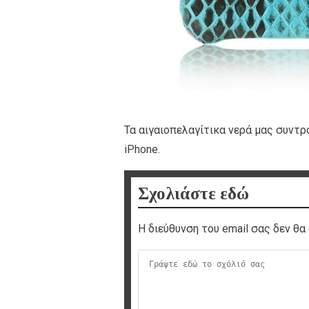
Τα αιγαιοπελαγίτικα νερά μας συντρ
iPhone.
Σχολιάστε εδώ
Η διεύθυνση του email σας δεν θα 