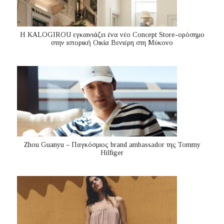
Η KALOGIROU εγκαινιάζει ένα νέο Concept Store-ορόσημο
στην ιστορική Οικία Βενιέρη στη Μύκονο
Zhou Guanyu – Παγκόσμιος brand ambassador της Tommy
Hilfiger