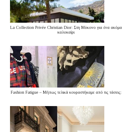
La Collection Privée Christian Dior: Στη Μύκονο για ένα ακόμα
καλοκαίρι
Fashion Fatigue – Μήπως τελικά κουραστήκαμε από τις τάσεις;