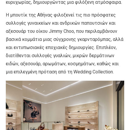
ευρυχωρίας, δημιουργώντας μια φιλόξενη ατμόσφαιρα.
Η μπουτίκ της Αθήνας φιλοξενεί τις πιο πρόσφατες
συλλογές γυναικείων και ανδρικών παπουτσιών και
αξεσουάρ του οίκου Jimmy Choo, που περιλαμβάνουν
βασικά κομμάτια μιας σύγχρονης γκαρνταρόμπας, αλλά
και εντυπωσιακές εποχιακές δημιουργίες. Επιπλέον,
διατίθενται συλλογές γυαλιών, μικρών δερμάτινων
ειδών, αξεσουάρ, αρωμάτων, κοσμημάτων, καθώς και
μια επιλεγμένη πρόταση από τη Wedding Collection.