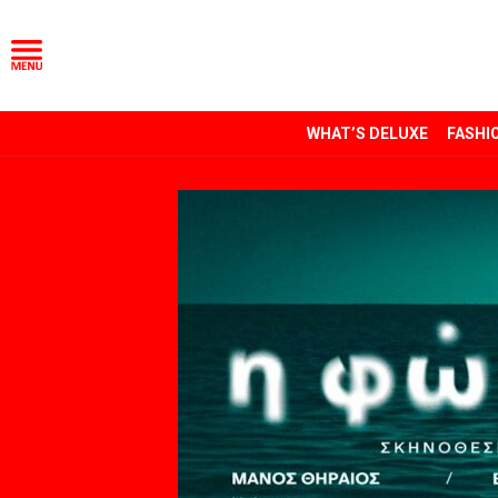
WHAT’S DELUXE
FASHI