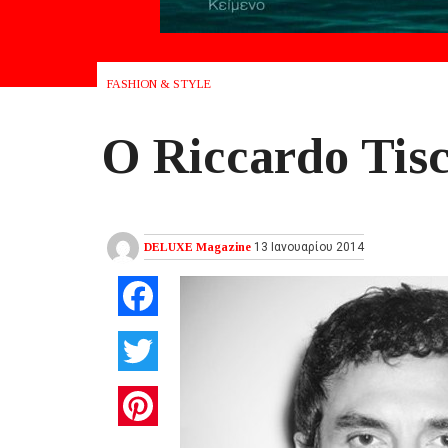
FASHION & STYLE
O Riccardo Tisc
DELUXE Magazine
13 Ιανουαρίου 2014
Facebook
Twitter
Pinterest