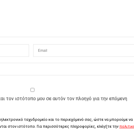
και τον ιστότοπο μου σε αυτόν τον πλοηγό για την επόμενη
 ηλεκτρονικό ταχυδρομείο και το περιεχόμενό σας, ώστε να μπορούμε να 
ται στον ιστότοπο. Για περισσότερες πληροφορίες, ελέγξτε την 
πολιτική