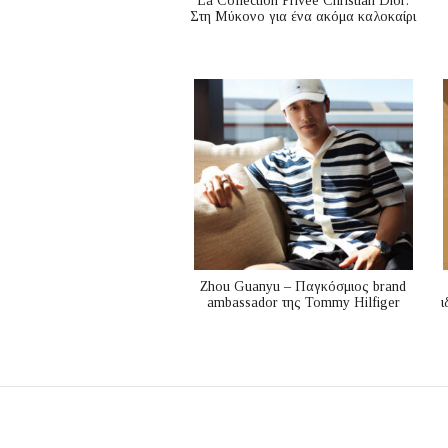
La Collection Privée Christian Dior:
Στη Μύκονο για ένα ακόμα καλοκαίρι
Zhou Guanyu – Παγκόσμιος brand
ambassador της Tommy Hilfiger
ι