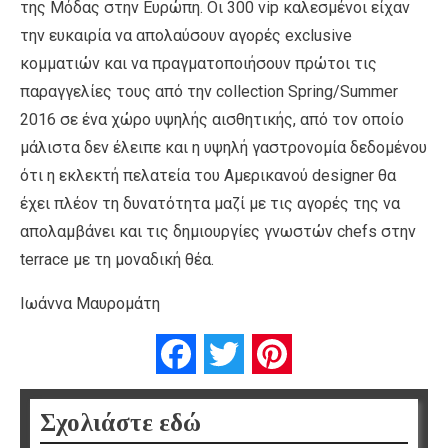
της Μόδας στην Ευρώπη. Οι 300 vip καλεσμένοι είχαν
την ευκαιρία να απολαύσουν αγορές exclusive
κομματιών και να πραγματοποιήσουν πρώτοι τις
παραγγελίες τους από την collection Spring/Summer
2016 σε ένα χώρο υψηλής αισθητικής, από τον οποίο
μάλιστα δεν έλειπε και η υψηλή γαστρονομία δεδομένου
ότι η εκλεκτή πελατεία του Αμερικανού designer θα
έχει πλέον τη δυνατότητα μαζί με τις αγορές της να
απολαμβάνει και τις δημιουργίες γνωστών chefs στην
terrace με τη μοναδική θέα.
Ιωάννα Μαυρομάτη
Facebook
Twitter
Pinterest
Σχολιάστε εδώ