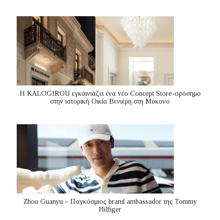
Η KALOGIROU εγκαινιάζει ένα νέο Concept Store-ορόσημο
στην ιστορική Οικία Βενιέρη στη Μύκονο
Zhou Guanyu – Παγκόσμιος brand ambassador της Tommy
Hilfiger