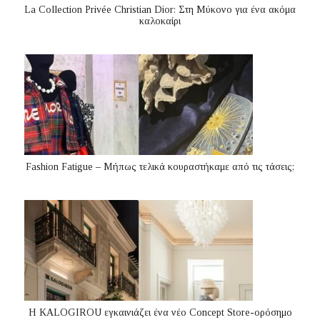
La Collection Privée Christian Dior: Στη Μύκονο για ένα ακόμα
καλοκαίρι
Fashion Fatigue – Μήπως τελικά κουραστήκαμε από τις τάσεις;
Η KALOGIROU εγκαινιάζει ένα νέο Concept Store-ορόσημο