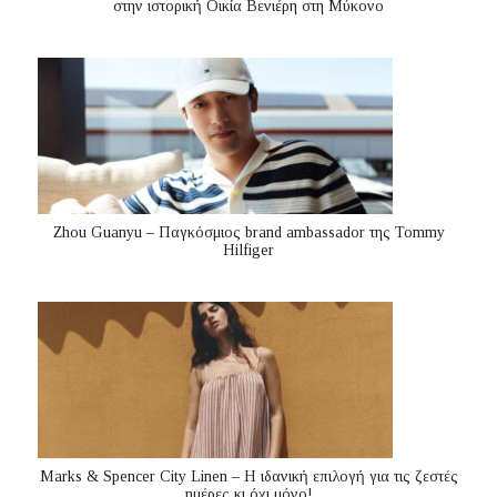
στην ιστορική Οικία Βενιέρη στη Μύκονο
Zhou Guanyu – Παγκόσμιος brand ambassador της Tommy
Hilfiger
Marks & Spencer City Linen – Η ιδανική επιλογή για τις ζεστές
ημέρες κι όχι μόνο!