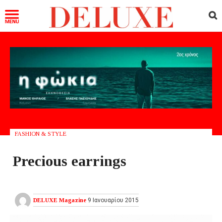
FASHION & STYLE
Precious earrings
DELUXE Magazine
9 Ιανουαρίου 2015