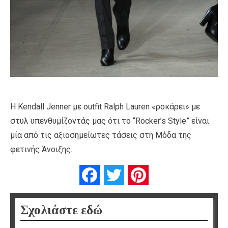
H Kendall Jenner με outfit Ralph Lauren «ροκάρει» με
στυλ υπενθυμίζοντάς μας ότι το “Rocker’s Style” είναι
μία από τις αξιοσημείωτες τάσεις στη Μόδα της
φετινής Άνοιξης.
Facebook
Twitter
Pinterest
Σχολιάστε εδώ