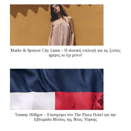
Marks & Spencer City Linen – Η ιδανική επιλογή για τις ζεστές
ημέρες κι όχι μόνο!
Tommy Hilfiger – Επιστρέφει στο The Plaza Hotel για την
Εβδομάδα Μόδας της Νέας Υόρκης