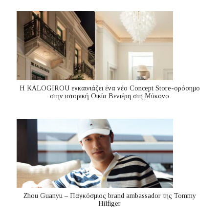
Η KALOGIROU εγκαινιάζει ένα νέο Concept Store-ορόσημο
στην ιστορική Οικία Βενιέρη στη Μύκονο
Zhou Guanyu – Παγκόσμιος brand ambassador της Tommy
Hilfiger