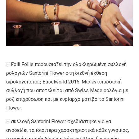
Η Folli Follie παρουσιάζει την ολοκληρωμένη συλλογή
ρολογιών Santorini Flower στη διεθνή έκθεση
ωρολογοποιίας Baselworld 2015. Μια εντυπωσιακή
συλλογή που αποτελείται από Swiss Μade ρολόγια με
ροζ επιχρύσωση και με κυρίαρχο μοτίβο το Santorini
Flower.
Η συλλογή Santorini Flower σχεδιάστηκε για να
αναδείξει τα ιδιαίτερα χαρακτηριστικά κάθε γυναίκας,
στοιχεία αισιοδοξίας και λάμψης. Μιας δυναμικής