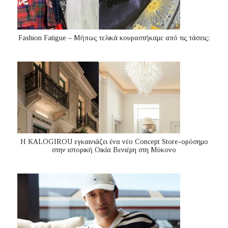
Fashion Fatigue – Μήπως τελικά κουραστήκαμε από τις τάσεις;
Η KALOGIROU εγκαινιάζει ένα νέο Concept Store-ορόσημο
στην ιστορική Οικία Βενιέρη στη Μύκονο