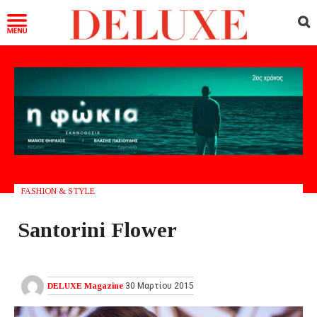
FASHION & STYLE
Santorini Flower
DELUXE Magazine
30 Μαρτίου 2015