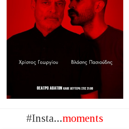
#Insta...
moments