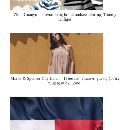
Zhou Guanyu – Παγκόσμιος brand ambassador της Tommy
Hilfiger
Marks & Spencer City Linen – Η ιδανική επιλογή για τις ζεστές
ημέρες κι όχι μόνο!