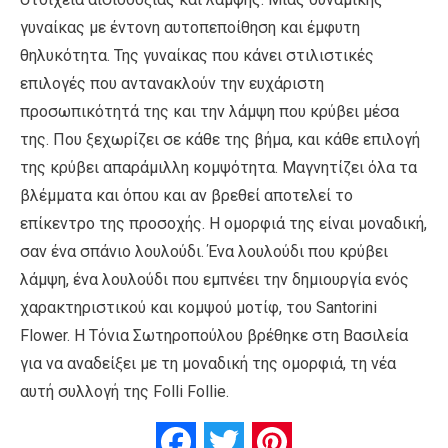
γυναίκας με έντονη αυτοπεποίθηση και έμφυτη
θηλυκότητα. Της γυναίκας που κάνει στιλιστικές
επιλογές που αντανακλούν την ευχάριστη
προσωπικότητά της και την λάμψη που κρύβει μέσα
της. Που ξεχωρίζει σε κάθε της βήμα, και κάθε επιλογή
της κρύβει απαράμιλλη κομψότητα. Μαγνητίζει όλα τα
βλέμματα και όπου και αν βρεθεί αποτελεί το
επίκεντρο της προσοχής. Η ομορφιά της είναι μοναδική,
σαν ένα σπάνιο λουλούδι. Ένα λουλούδι που κρύβει
λάμψη, ένα λουλούδι που εμπνέει την δημιουργία ενός
χαρακτηριστικού και κομψού μοτίφ, του Santorini
Flower. Η Τόνια Σωτηροπούλου βρέθηκε στη Βασιλεία
για να αναδείξει με τη μοναδική της ομορφιά, τη νέα
αυτή συλλογή της Folli Follie.
Facebook
Twitter
Pinterest