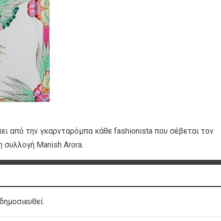
πει από την γκαρνταρόμπα κάθε fashionista που σέβεται τον
 συλλογή Manish Arora.
δημοσιευθεί.