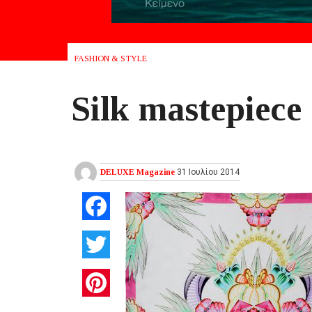
FASHION & STYLE
Silk mastepiece
DELUXE Magazine
31 Ιουλίου 2014
Facebook
Twitter
Pinterest