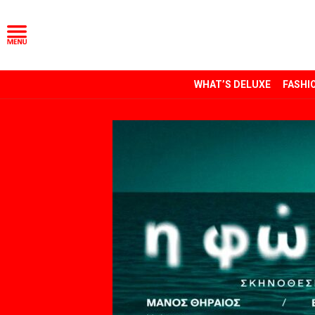
WHAT’S DELUXE
FASHI