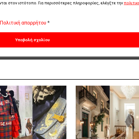
ται στον ιστότοπο. Για περισσότερες πληροφορίες, ελέγξτε την 
πολιτική
Πολιτική απορρήτου
*