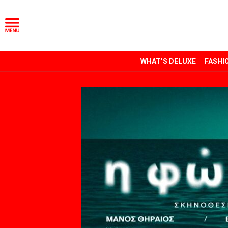
WHAT’S DELUXE
FASHI