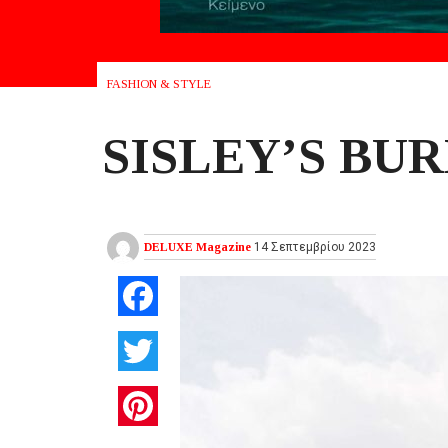
FASHION & STYLE
SISLEY’S BU
DELUXE Magazine
14 Σεπτεμβρίου 2023
Facebook
Twitter
Pinterest