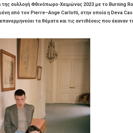
α της συλλογή Φθινόπωρο-Χειμώνας 2023 με το
Burning R
μένη από τον
Pierre
–
Ange Carlotti
, στην οποία η
Deva Cas
 επανερμηνεύει τα θέματα και τις αντιθέσεις
που έκαναν τ