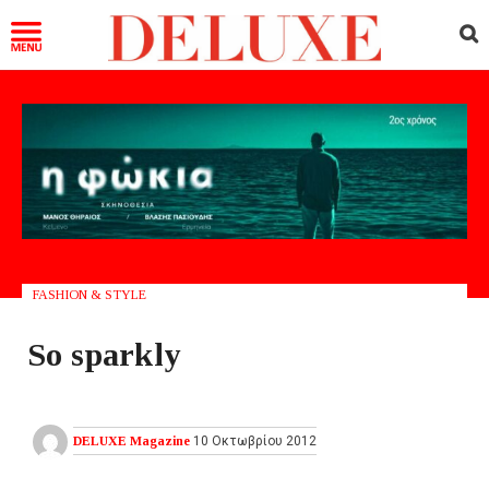
FASHION & STYLE
So sparkly
DELUXE Magazine
10 Οκτωβρίου 2012