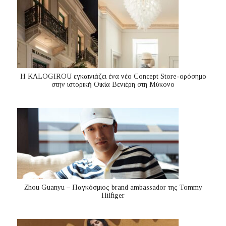
Η KALOGIROU εγκαινιάζει ένα νέο Concept Store-ορόσημο
στην ιστορική Οικία Βενιέρη στη Μύκονο
Zhou Guanyu – Παγκόσμιος brand ambassador της Tommy
Hilfiger