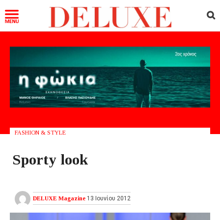
FASHION & STYLE
Sporty look
DELUXE Magazine
13 Ιουνίου 2012