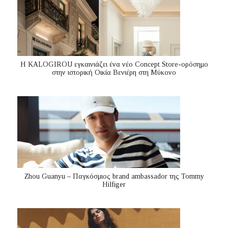
Η KALOGIROU εγκαινιάζει ένα νέο Concept Store-ορόσημο
στην ιστορική Οικία Βενιέρη στη Μύκονο
Zhou Guanyu – Παγκόσμιος brand ambassador της Tommy
Hilfiger