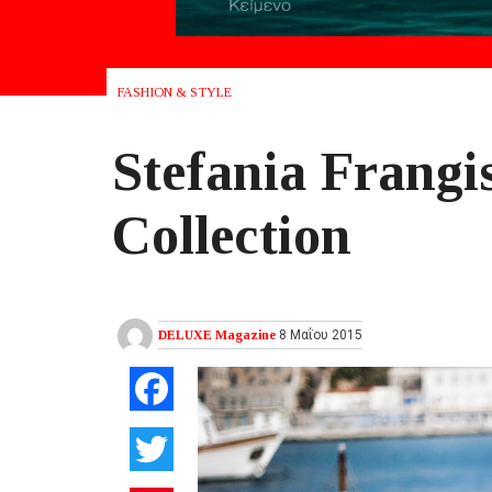
FASHION & STYLE
Stefania Frangi
Collection
DELUXE Magazine
8 Μαΐου 2015
Facebook
Twitter