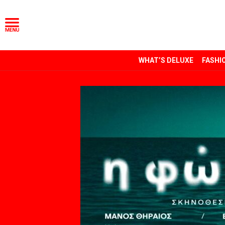
WHAT’S DELUXE
FASHI