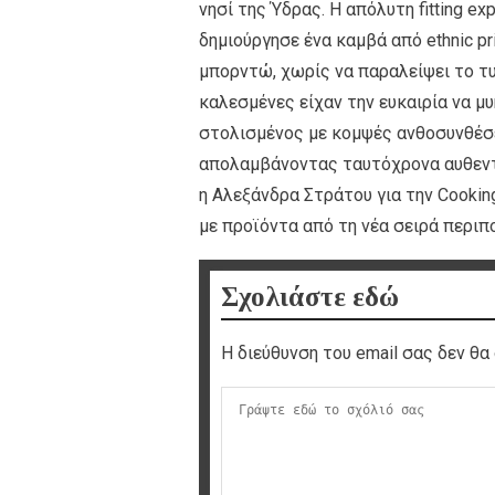
νησί της Ύδρας. Η απόλυτη fitting ex
δημιούργησε ένα καμβά από ethnic pri
μπορντώ, χωρίς να παραλείψει το τυ
καλεσμένες είχαν την ευκαιρία να μ
στολισμένος με κομψές ανθοσυνθέσε
απολαμβάνοντας ταυτόχρονα αυθεντι
η Αλεξάνδρα Στράτου για την Cookin
με προϊόντα από τη νέα σειρά περι
Σχολιάστε εδώ
Η διεύθυνση του email σας δεν θα 