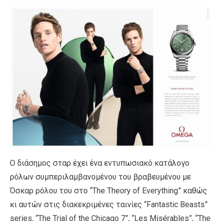
Ο διάσημος σταρ έχει ένα εντυπωσιακό κατάλογο
ρόλων συμπεριλαμβανομένου του βραβευμένου με
Όσκαρ ρόλου του στο “The Theory of Everything” καθώς
κι αυτών στις διακεκριμένες ταινίες “Fantastic Beasts”
series, “The Trial of the Chicago 7”, “Les Misérables”, “The