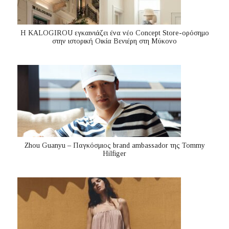
Η KALOGIROU εγκαινιάζει ένα νέο Concept Store-ορόσημο
στην ιστορική Οικία Βενιέρη στη Μύκονο
Zhou Guanyu – Παγκόσμιος brand ambassador της Tommy
Hilfiger