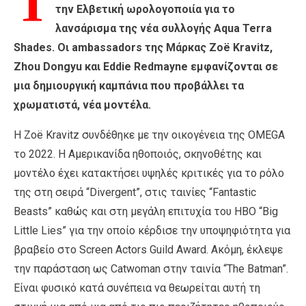
Τ
την Ελβετική ωρολογοποιία για το
λανσάρισμα της νέα συλλογής Aqua Terra
Shades. Οι ambassadors της Μάρκας Zoë Kravitz,
Zhou Dongyu και Eddie Redmayne εμφανίζονται σε
μια δημιουργική καμπάνια που προβάλλει τα
χρωματιστά, νέα μοντέλα.
Η Zoë Kravitz συνδέθηκε με την οικογένεια της OMEGA
το 2022. Η Αμερικανίδα ηθοποιός, σκηνοθέτης και
μοντέλο έχει κατακτήσει υψηλές κριτικές για το ρόλο
της στη σειρά “Divergent”, στις ταινίες “Fantastic
Beasts” καθώς και στη μεγάλη επιτυχία του HBO “Big
Little Lies” για την οποίο κέρδισε την υποψηφιότητα για
βραβείο στο Screen Actors Guild Award. Ακόμη, έκλεψε
την παράσταση ως Catwoman στην ταινία “The Batman”.
Είναι φυσικό κατά συνέπεια να θεωρείται αυτή τη