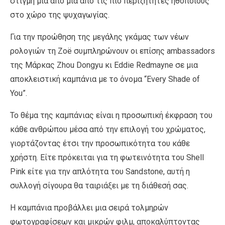
στιγμή μια από μια από τις πιο περιζήτητες ηθοποιούς
στο χώρο της ψυχαγωγίας.
Για την προώθηση της μεγάλης γκάμας των νέων
ρολογιών τη Zoë συμπληρώνουν οι επίσης ambassadors
της Μάρκας Zhou Dongyu κι Eddie Redmayne σε μια
αποκλειστική καμπάνια με το όνομα “Every Shade of
You”.
Το θέμα της καμπάνιας είναι η προσωπική έκφραση του
κάθε ανθρώπου μέσα από την επιλογή του χρώματος,
γιορτάζοντας έτσι την προσωπικότητα του κάθε
χρήστη. Είτε πρόκειται για τη φωτεινότητα του Shell
Pink είτε για την απλότητα του Sandstone, αυτή η
συλλογή σίγουρα θα ταιριάξει με τη διάθεσή σας.
Η καμπάνια προβάλλει μια σειρά τολμηρών
φωτογραφίσεων και μικρών φιλμ, αποκαλύπτοντας