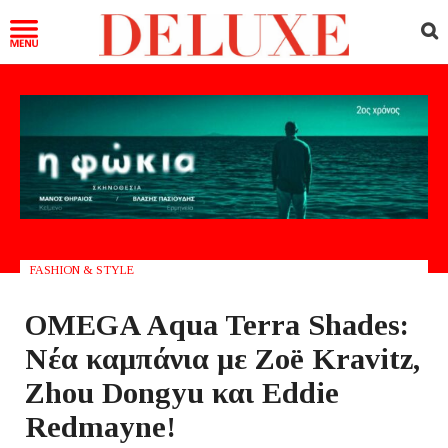
FASHION & STYLE
OMEGA Aqua Terra Shades:
Νέα καμπάνια με Zoë Kravitz,
Zhou Dongyu και Eddie
Redmayne!