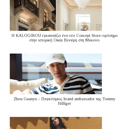
Η KALOGIROU εγκαινιάζει ένα νέο Concept Store-ορόσημο
στην ιστορική Οικία Βενιέρη στη Μύκονο
Zhou Guanyu – Παγκόσμιος brand ambassador της Tommy
Hilfiger