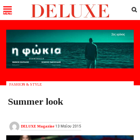
FASHION & STYLE
Summer look
DELUXE Magazine
13 Μαΐου 2015