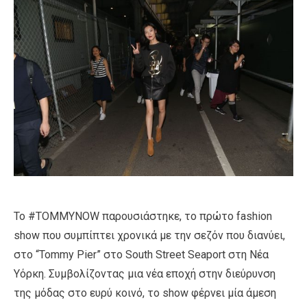
Το #TOMMYNOW παρουσιάστηκε, το πρώτο fashion
show που συμπίπτει χρονικά με την σεζόν που διανύει,
στο “Tommy Pier” στο South Street Seaport στη Νέα
Υόρκη. Συμβολίζοντας μια νέα εποχή στην διεύρυνση
της μόδας στο ευρύ κοινό, το show φέρνει μία άμεση