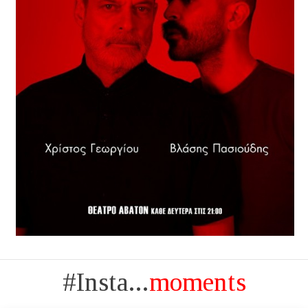
#Insta...
moments