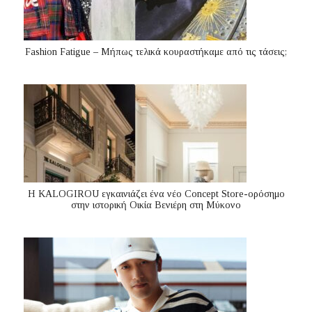
Fashion Fatigue – Μήπως τελικά κουραστήκαμε από τις τάσεις;
Η KALOGIROU εγκαινιάζει ένα νέο Concept Store-ορόσημο
στην ιστορική Οικία Βενιέρη στη Μύκονο