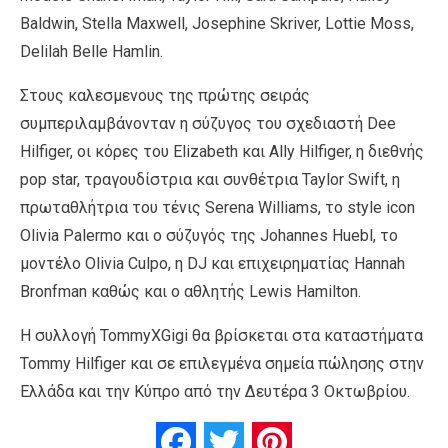
Baldwin, Stella Maxwell, Josephine Skriver, Lottie Moss,
Delilah Belle Hamlin.
Στους καλεσμενους της πρώτης σειράς
συμπεριλαμβάνονταν η σύζυγος του σχεδιαστή Dee
Hilfiger, οι κόρες του Elizabeth και Ally Hilfiger, η διεθνής
pop star, τραγουδίστρια και συνθέτρια Taylor Swift, η
πρωταθλήτρια του τένις Serena Williams, το style icon
Olivia Palermo και ο σύζυγός της Johannes Huebl, το
μοντέλο Olivia Culpo, η DJ και επιχειρηματίας Hannah
Bronfman καθώς και ο αθλητής Lewis Hamilton.
Η συλλογή TommyXGigi θα βρίσκεται στα καταστήματα
Tommy Hilfiger και σε επιλεγμένα σημεία πώλησης στην
Ελλάδα και την Κύπρο από την Δευτέρα 3 Οκτωβρίου.
Facebook
Twitter
Pinterest