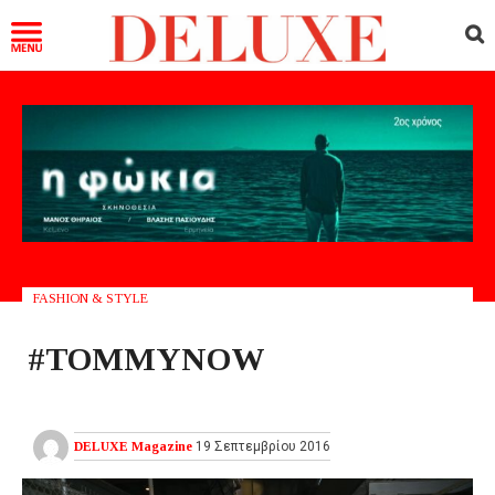
FASHION & STYLE
#TOMMYNOW
DELUXE Magazine
19 Σεπτεμβρίου 2016