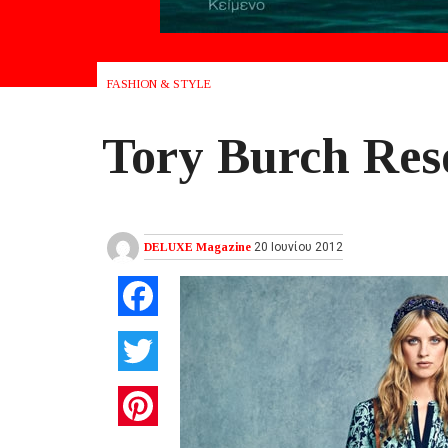
FASHION & STYLE
Tory Burch Reso
DELUXE Magazine
20 Ιουνίου 2012
Facebook
Twitter
Pinterest