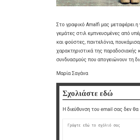
Στο γραφικό Amalfi μας μεταφέρει η 
γεμάτες στιλ εμπνευσμένες από υπέρ
και φούστες, παντελόνια, πουκάμισα
χαρακτηριστικά της παραδοσιακής κ
συνδυασμούς που απογειώνουν τη διά
Μαρία Σαγάνα
Σχολιάστε εδώ
Η διεύθυνση του email σας δεν θα 