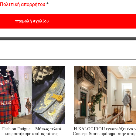
Πολιτική απορρήτου
*
Fashion Fatigue – Μήπως τελικά
Η KALOGIROU εγκαινιάζει ένα 
κουραστήκαμε από τις τάσεις;
Concept Store-ορόσημο στην ιστορ