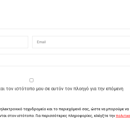
και τον ιστότοπο μου σε αυτόν τον πλοηγό για την επόμενη
 ηλεκτρονικό ταχυδρομείο και το περιεχόμενό σας, ώστε να μπορούμε να 
ται στον ιστότοπο. Για περισσότερες πληροφορίες, ελέγξτε την 
πολιτική