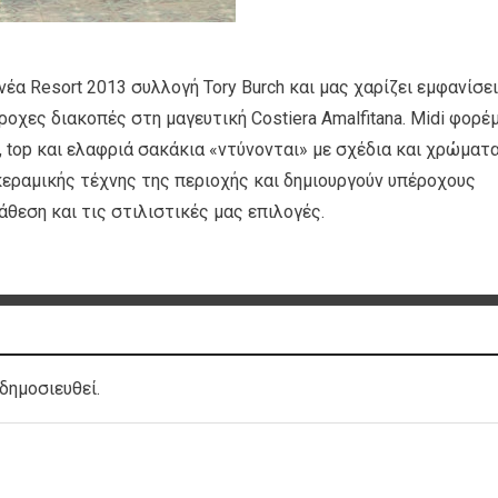
νέα Resort 2013 συλλογή Tory Burch και μας χαρίζει εμφανίσε
οχες διακοπές στη μαγευτική Costiera Amalfitana. Midi φορέ
, top και ελαφριά σακάκια «ντύνονται» με σχέδια και χρώματ
εραμικής τέχνης της περιοχής και δημιουργούν υπέροχους
θεση και τις στιλιστικές μας επιλογές.
δημοσιευθεί.