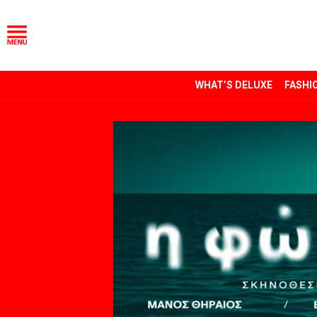
WHAT’S DELUXE
FASHI